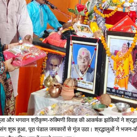
ूजा और भगवान श्रीकृष्ण-रुक्मिणी विवाह की आकर्षक झांकियों ने श्रद्
संग शुरू हुआ, पूरा पंडाल जयकारों से गूंज उठा। श्रद्धालुओं ने भजन-