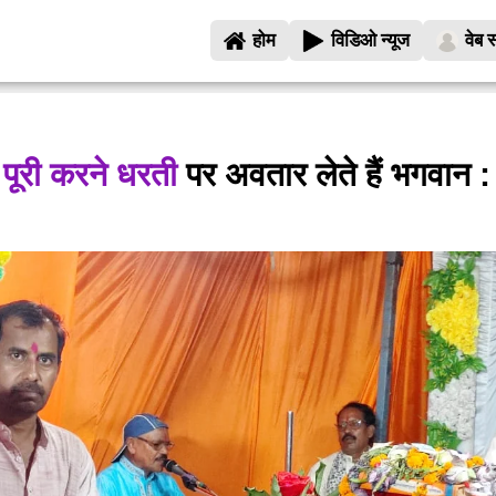
होम
विडिओ न्यूज
वेब स
ा पूरी करने धरती
पर अवतार लेते हैं भगवान :