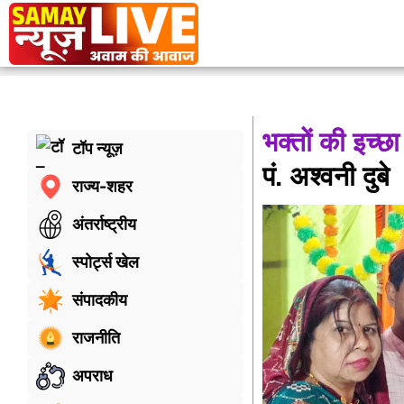
भक्तों की इच्छ
टॉप न्यूज़
पं. अश्वनी दुबे
राज्य-शहर
अंतर्राष्ट्रीय
स्पोर्ट्स खेल
संपादकीय
राजनीति
अपराध