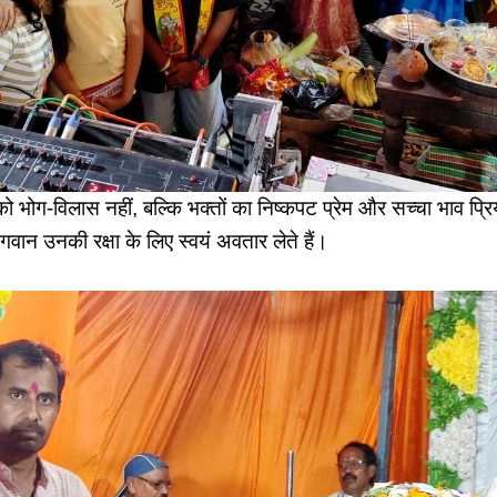
को भोग-विलास नहीं, बल्कि भक्तों का निष्कपट प्रेम और सच्चा भाव प्र
ान उनकी रक्षा के लिए स्वयं अवतार लेते हैं।