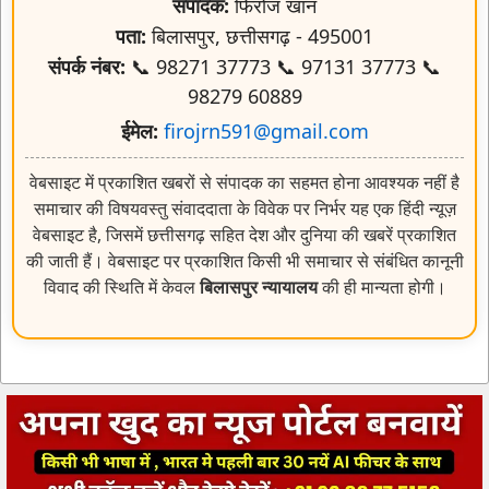
संपादक:
फिरोज खान
पता:
बिलासपुर, छत्तीसगढ़ - 495001
संपर्क नंबर:
📞 98271 37773 📞 97131 37773 📞
98279 60889
ईमेल:
firojrn591@gmail.com
वेबसाइट में प्रकाशित खबरों से संपादक का सहमत होना आवश्यक नहीं है
समाचार की विषयवस्तु संवाददाता के विवेक पर निर्भर यह एक हिंदी न्यूज़
वेबसाइट है, जिसमें छत्तीसगढ़ सहित देश और दुनिया की खबरें प्रकाशित
की जाती हैं। वेबसाइट पर प्रकाशित किसी भी समाचार से संबंधित कानूनी
विवाद की स्थिति में केवल
बिलासपुर न्यायालय
की ही मान्यता होगी।