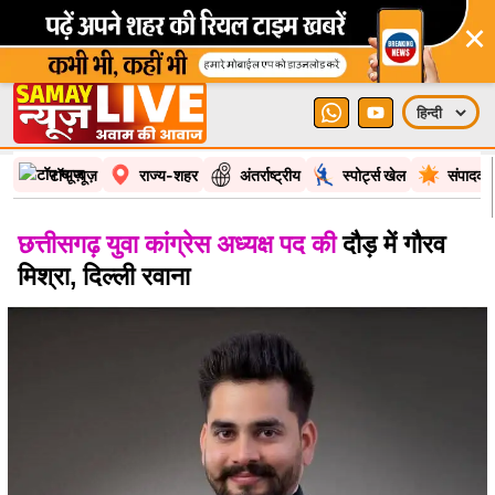
×
टॉप न्यूज़
राज्य-शहर
अंतर्राष्ट्रीय
स्पोर्ट्स खेल
संपादकी
छत्तीसगढ़ युवा कांग्रेस अध्यक्ष पद की
दौड़ में गौरव
मिश्रा, दिल्ली रवाना