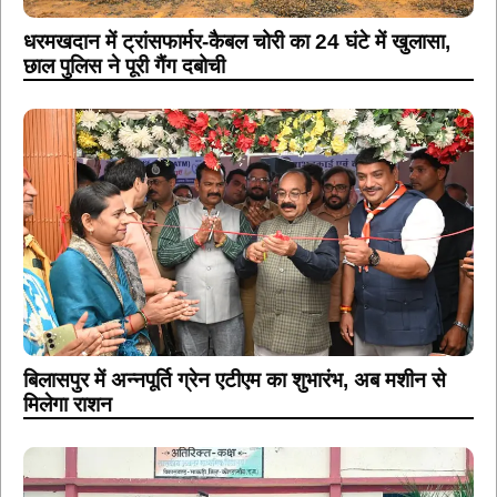
धरमखदान में ट्रांसफार्मर-कैबल चोरी का 24 घंटे में खुलासा,
छाल पुलिस ने पूरी गैंग दबोची
बिलासपुर में अन्नपूर्ति ग्रेन एटीएम का शुभारंभ, अब मशीन से
मिलेगा राशन