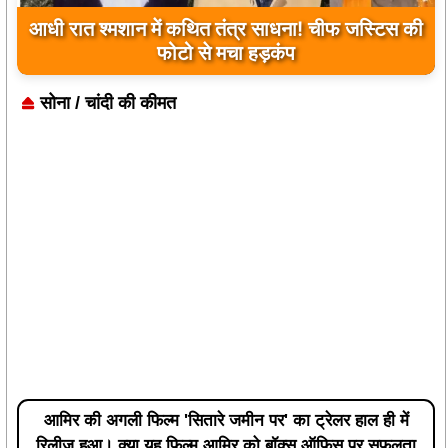
उप मुख्यमंत्री अरुण साव ने किया पौधारोपण, बोले-
हरियाली बढ़ेगी तो पर्यावरण भी होगा स्वस्थ और सुंदर
सोना / चांदी की कीमत
आमिर की अगली फिल्म 'सितारे जमीन पर' का ट्रेलर हाल ही में
रिलीज हुआ। क्या यह फिल्म आमिर को बॉक्स ऑफिस पर सफलता