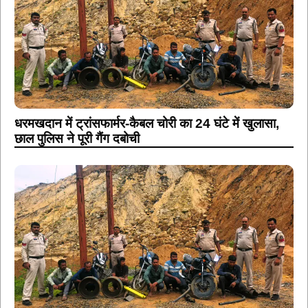
धरमखदान में ट्रांसफार्मर-कैबल चोरी का 24 घंटे में खुलासा,
छाल पुलिस ने पूरी गैंग दबोची