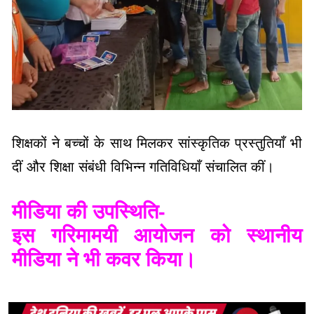
शिक्षकों ने बच्चों के साथ मिलकर सांस्कृतिक प्रस्तुतियाँ भी
दीं और शिक्षा संबंधी विभिन्न गतिविधियाँ संचालित कीं।
मीडिया की उपस्थिति-
इस गरिमामयी आयोजन को स्थानीय
मीडिया ने भी कवर किया।