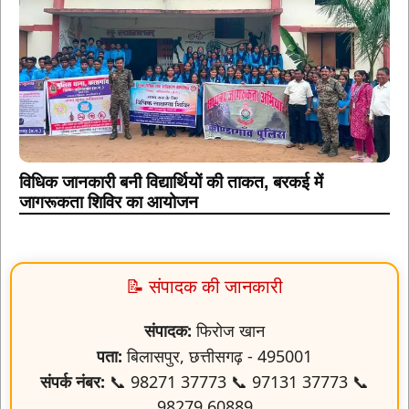
विधिक जानकारी बनी विद्यार्थियों की ताकत, बरकई में
जागरूकता शिविर का आयोजन
📝 संपादक की जानकारी
संपादक:
फिरोज खान
पता:
बिलासपुर, छत्तीसगढ़ - 495001
संपर्क नंबर:
📞 98271 37773 📞 97131 37773 📞
98279 60889