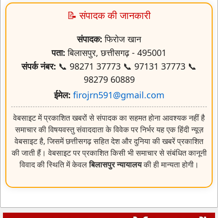
संपादक:
फिरोज खान
पता:
बिलासपुर, छत्तीसगढ़ - 495001
संपर्क नंबर:
📞 98271 37773 📞 97131 37773 📞
98279 60889
ईमेल:
firojrn591@gmail.com
वेबसाइट में प्रकाशित खबरों से संपादक का सहमत होना आवश्यक नहीं है
समाचार की विषयवस्तु संवाददाता के विवेक पर निर्भर यह एक हिंदी न्यूज़
वेबसाइट है, जिसमें छत्तीसगढ़ सहित देश और दुनिया की खबरें प्रकाशित
की जाती हैं। वेबसाइट पर प्रकाशित किसी भी समाचार से संबंधित कानूनी
विवाद की स्थिति में केवल
बिलासपुर न्यायालय
की ही मान्यता होगी।