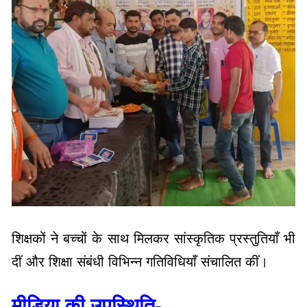
शिक्षकों ने बच्चों के साथ मिलकर सांस्कृतिक प्रस्तुतियाँ भी
दीं और शिक्षा संबंधी विभिन्न गतिविधियाँ संचालित कीं।
मीडिया की उपस्थिति-
इस गरिमामयी आयोजन को स्थानीय
मीडिया ने भी कवर किया।