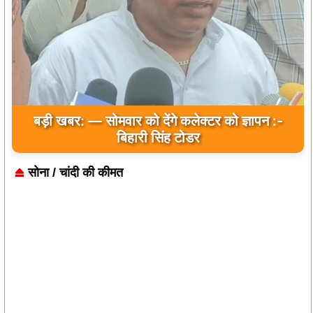
बड़ी खबर: — सोमवार को देंगे कलेक्टर को ज्ञापन :-
बिहारी सिंह टोडर
सोना / चांदी की कीमत