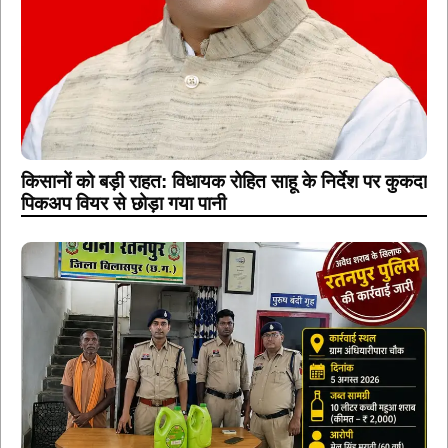
किसानों को बड़ी राहत: विधायक रोहित साहू के निर्देश पर कुकदा
पिकअप वियर से छोड़ा गया पानी
रतनपुर पुलिस का शराब कोचियों पर प्रहार, 10 लीटर कच्ची
महुआ शराब के साथ एक आरोपी गिरफ्तार