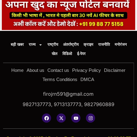
बड़ी खबर
राज्य
राष्ट्रीय
अंतर्राष्ट्रीय
क्राइम
राजनीति
मनोरंजन
खेल
विडिओ
ई-पेपर
Home
About us
Contact us
Privacy Policy
Disclaimer
Terms Conditions
DMCA
firojrn591@gmail.com
9827137773, 9713137773, 9827960889
Copyright © 2025
|
Design By Bootalpha.com +91 99 88 77
5158