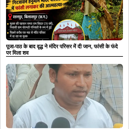
पूजा-पाठ के बाद वृद्ध ने मंदिर परिसर में दी जान, फांसी के फंदे
पर मिला शव
बड़ी खबर: — सोमवार को देंगे कलेक्टर को ज्ञापन :- बिहारी
सिंह टोडर