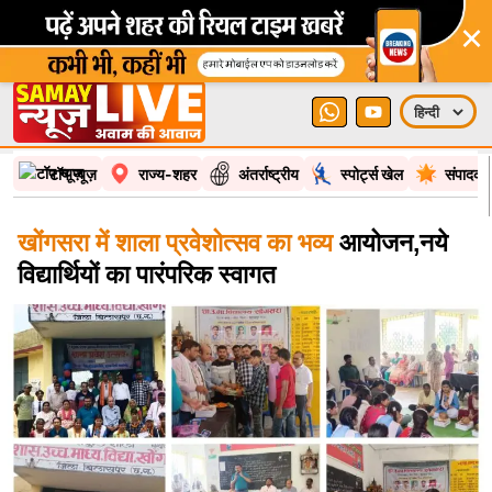
टॉप न्यूज़
राज्य-शहर
अंतर्राष्ट्रीय
स्पोर्ट्स खेल
संपादकी
खोंगसरा में शाला प्रवेशोत्सव का भव्य
आयोजन,नये
विद्यार्थियों का पारंपरिक स्वागत