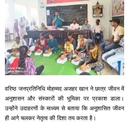
वरिष्ठ जनप्रतिनिधि मोहम्मद अजहर खान ने छात्र जीवन में
अनुशासन और संस्कारों की भूमिका पर प्रकाश डाला।
उन्होंने उदाहरणों के माध्यम से बताया कि अनुशासित जीवन
ही आगे चलकर नेतृत्व की दिशा तय करता है।
सरपंच प्रतिनिधि लोचन सिंह (ग्राम पंचायत आमागोहन) ने
विद्यालय विकास के हर पहलू में जनभागीदारी एवं पूर्ण सहयोग