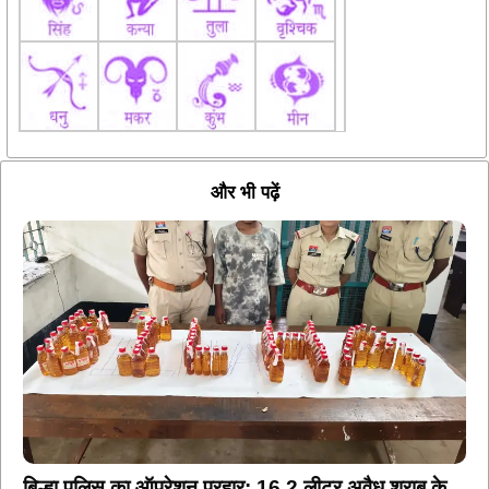
और भी पढ़ें
बिल्हा पुलिस का ऑपरेशन प्रहार: 16.2 लीटर अवैध शराब के
साथ दो आरोपी गिरफ्तार, स्कूटी भी जब्त