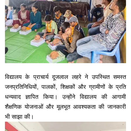
विद्यालय के प्राचार्य दूजलाल लहरे ने उपस्थित समस्त
जनप्रतिनिधियों, पालकों, शिक्षकों और ग्रामीणों के प्रति
धन्यवाद ज्ञापित किया। उन्होंने विद्यालय की आगामी
शैक्षणिक योजनाओं और मूलभूत आवश्यकता की जानकारी
भी साझा की।