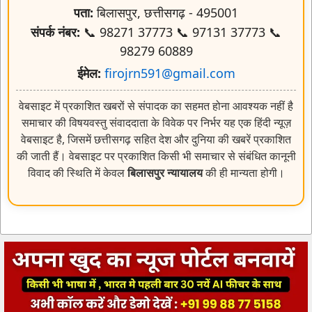
पता:
बिलासपुर, छत्तीसगढ़ - 495001
संपर्क नंबर:
📞 98271 37773 📞 97131 37773 📞
98279 60889
ईमेल:
firojrn591@gmail.com
वेबसाइट में प्रकाशित खबरों से संपादक का सहमत होना आवश्यक नहीं है
समाचार की विषयवस्तु संवाददाता के विवेक पर निर्भर यह एक हिंदी न्यूज़
वेबसाइट है, जिसमें छत्तीसगढ़ सहित देश और दुनिया की खबरें प्रकाशित
की जाती हैं। वेबसाइट पर प्रकाशित किसी भी समाचार से संबंधित कानूनी
विवाद की स्थिति में केवल
बिलासपुर न्यायालय
की ही मान्यता होगी।