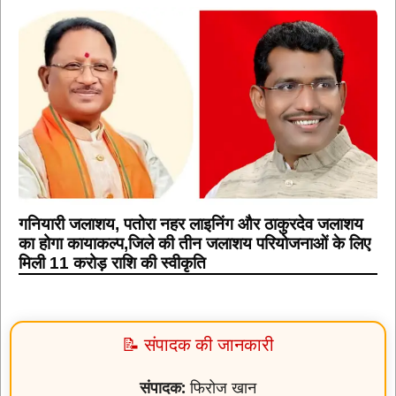
गनियारी जलाशय, पतोरा नहर लाइनिंग और ठाकुरदेव जलाशय
का होगा कायाकल्प,जिले की तीन जलाशय परियोजनाओं के लिए
मिली 11 करोड़ राशि की स्वीकृति
📝 संपादक की जानकारी
संपादक:
फिरोज खान