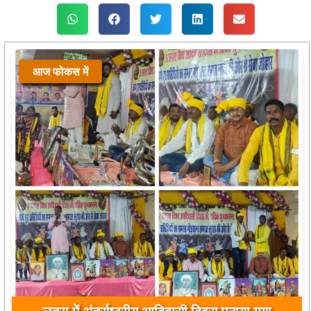
आज फोकस में
मां घटारानी वाटरफॉल में बड़ा हादसा टला, 51 फीट ऊंचाई