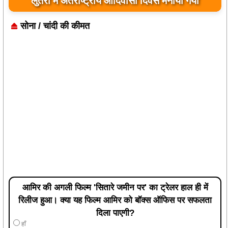
से गिरा युवक
सोना / चांदी की कीमत
आमिर की अगली फिल्म 'सितारे जमीन पर' का ट्रेलर हाल ही में
रिलीज हुआ। क्या यह फिल्म आमिर को बॉक्स ऑफिस पर सफलता
दिला पाएगी?
हाँ