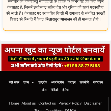
समाचार की विषयवस्तु संवाददाता के विवेक पर निर्भर यह एक हिंदी न्यूज़
वेबसाइट है, जिसमें छत्तीसगढ़ सहित देश और दुनिया की खबरें प्रकाशित
की जाती हैं। वेबसाइट पर प्रकाशित किसी भी समाचार से संबंधित कानूनी
विवाद की स्थिति में केवल
बिलासपुर न्यायालय
की ही मान्यता होगी।
बड़ी खबर
राज्य
राष्ट्रीय
अंतर्राष्ट्रीय
क्राइम
राजनीति
मनोरंजन
खेल
विडिओ
ई-पेपर
Home
About us
Contact us
Privacy Policy
Disclaimer
Terms Conditions
DMCA