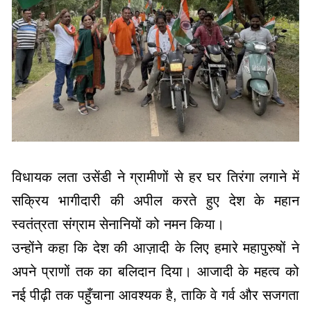
विधायक लता उसेंडी ने ग्रामीणों से हर घर तिरंगा लगाने में
सक्रिय भागीदारी की अपील करते हुए देश के महान
स्वतंत्रता संग्राम सेनानियों को नमन किया।
उन्होंने कहा कि देश की आज़ादी के लिए हमारे महापुरुषों ने
अपने प्राणों तक का बलिदान दिया। आजादी के महत्व को
नई पीढ़ी तक पहुँचाना आवश्यक है, ताकि वे गर्व और सजगता