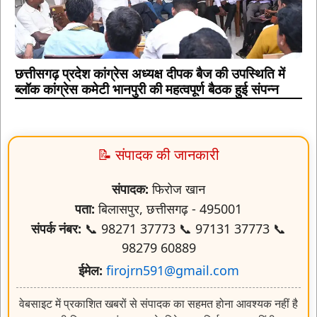
छत्तीसगढ़ प्रदेश कांग्रेस अध्यक्ष दीपक बैज की उपस्थिति में
ब्लॉक कांग्रेस कमेटी भानपुरी की महत्वपूर्ण बैठक हुई संपन्न
📝 संपादक की जानकारी
संपादक:
फिरोज खान
पता:
बिलासपुर, छत्तीसगढ़ - 495001
संपर्क नंबर:
📞 98271 37773 📞 97131 37773 📞
98279 60889
ईमेल:
firojrn591@gmail.com
वेबसाइट में प्रकाशित खबरों से संपादक का सहमत होना आवश्यक नहीं है