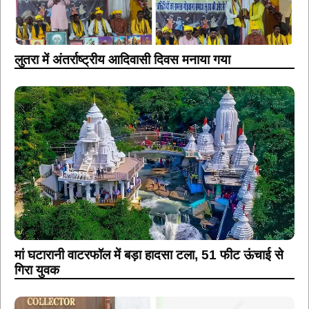
लुतरा में अंतर्राष्ट्रीय आदिवासी दिवस मनाया गया
मां घटारानी वाटरफॉल में बड़ा हादसा टला, 51 फीट ऊंचाई से
गिरा युवक