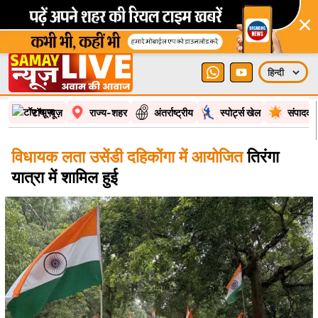
×
टॉप न्यूज़
राज्य-शहर
अंतर्राष्ट्रीय
स्पोर्ट्स खेल
संपादकी
विधायक लता उसेंडी दहिकोंगा में आयोजित
तिरंगा
यात्रा में शामिल हुई