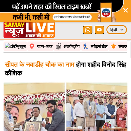
×
टॉप न्यूज़
राज्य-शहर
अंतर्राष्ट्रीय
स्पोर्ट्स खेल
संपादकी
सीपत के नवाडीह चौक का नाम
होगा शहीद विनोद सिंह
कौशिक