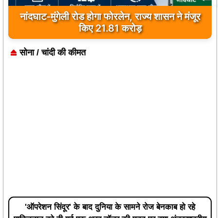
पूजा-पाठ के बाद वृद्ध ने मंदिर परिसर में दी जान, फांसी के
फंदे पर मिला शव
सोना / चांदी की कीमत
'ऑपरेशन सिंदूर' के बाद दुनिया के सामने रोज बेनकाब हो रहे