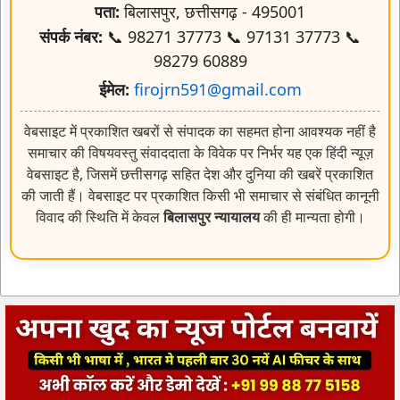
पता:
बिलासपुर, छत्तीसगढ़ - 495001
संपर्क नंबर:
📞 98271 37773 📞 97131 37773 📞
98279 60889
ईमेल:
firojrn591@gmail.com
वेबसाइट में प्रकाशित खबरों से संपादक का सहमत होना आवश्यक नहीं है
समाचार की विषयवस्तु संवाददाता के विवेक पर निर्भर यह एक हिंदी न्यूज़
वेबसाइट है, जिसमें छत्तीसगढ़ सहित देश और दुनिया की खबरें प्रकाशित
की जाती हैं। वेबसाइट पर प्रकाशित किसी भी समाचार से संबंधित कानूनी
विवाद की स्थिति में केवल
बिलासपुर न्यायालय
की ही मान्यता होगी।