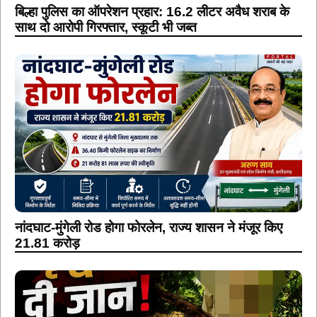
बिल्हा पुलिस का ऑपरेशन प्रहार: 16.2 लीटर अवैध शराब के
साथ दो आरोपी गिरफ्तार, स्कूटी भी जब्त
नांदघाट-मुंगेली रोड होगा फोरलेन, राज्य शासन ने मंजूर किए
21.81 करोड़