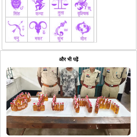
और भी पढ़ें