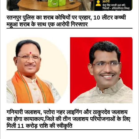
रतनपुर पुलिस का शराब कोचियों पर प्रहार, 10 लीटर कच्ची
महुआ शराब के साथ एक आरोपी गिरफ्तार
गनियारी जलाशय, पतोरा नहर लाइनिंग और ठाकुरदेव जलाशय
का होगा कायाकल्प,जिले की तीन जलाशय परियोजनाओं के लिए
मिली 11 करोड़ राशि की स्वीकृति