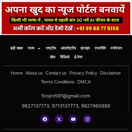
बड़ी खबर
राज्य
राष्ट्रीय
अंतर्राष्ट्रीय
क्राइम
राजनीति
मनोरंजन
खेल
विडिओ
ई-पेपर
Home
About us
Contact us
Privacy Policy
Disclaimer
Terms Conditions
DMCA
firojrn591@gmail.com
9827137773, 9713137773, 9827960889