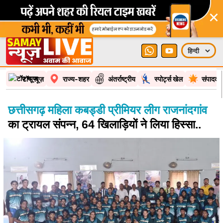
×
टॉप न्यूज़
राज्य-शहर
अंतर्राष्ट्रीय
स्पोर्ट्स खेल
संपादकी
छत्तीसगढ़ महिला कबड्डी प्रीमियर लीग राजनांदगांव
का ट्रायल संपन्न, 64 खिलाड़ियों ने लिया हिस्सा..