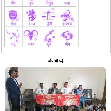
और भी पढ़ें