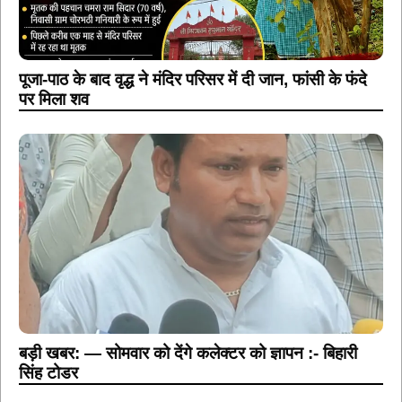
पूजा-पाठ के बाद वृद्ध ने मंदिर परिसर में दी जान, फांसी के फंदे
पर मिला शव
बड़ी खबर: — सोमवार को देंगे कलेक्टर को ज्ञापन :- बिहारी
सिंह टोडर