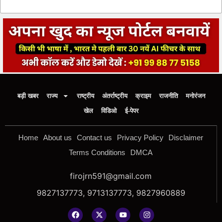
बड़ी खबर
राज्य
राष्ट्रीय
अंतर्राष्ट्रीय
क्राइम
राजनीति
मनोरंजन
खेल
विडिओ
ई-पेपर
Home
About us
Contact us
Privacy Policy
Disclaimer
Terms Conditions
DMCA
firojrn591@gmail.com
9827137773, 9713137773, 9827960889