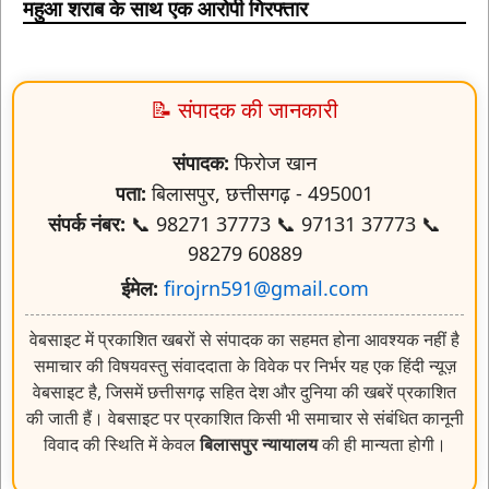
महुआ शराब के साथ एक आरोपी गिरफ्तार
📝 संपादक की जानकारी
संपादक:
फिरोज खान
पता:
बिलासपुर, छत्तीसगढ़ - 495001
संपर्क नंबर:
📞 98271 37773 📞 97131 37773 📞
98279 60889
ईमेल:
firojrn591@gmail.com
वेबसाइट में प्रकाशित खबरों से संपादक का सहमत होना आवश्यक नहीं है
समाचार की विषयवस्तु संवाददाता के विवेक पर निर्भर यह एक हिंदी न्यूज़
वेबसाइट है, जिसमें छत्तीसगढ़ सहित देश और दुनिया की खबरें प्रकाशित
की जाती हैं। वेबसाइट पर प्रकाशित किसी भी समाचार से संबंधित कानूनी
विवाद की स्थिति में केवल
बिलासपुर न्यायालय
की ही मान्यता होगी।