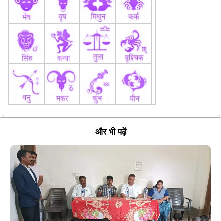
और भी पढ़ें