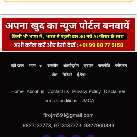
बड़ी खबर
राज्य
राष्ट्रीय
अंतर्राष्ट्रीय
क्राइम
राजनीति
मनोरंजन
खेल
विडिओ
ई-पेपर
Home
About us
Contact us
Privacy Policy
Disclaimer
Terms Conditions
DMCA
firojrn591@gmail.com
9827137773, 9713137773, 9827960889