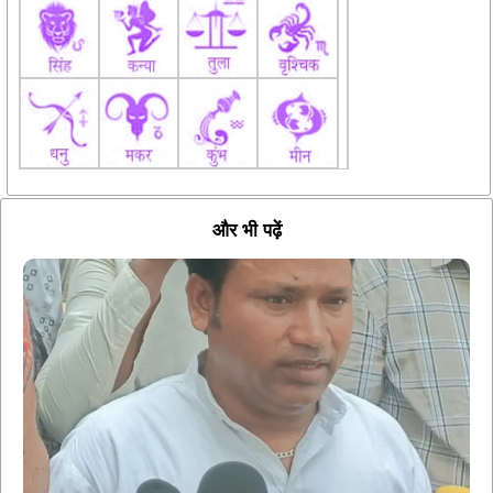
और भी पढ़ें