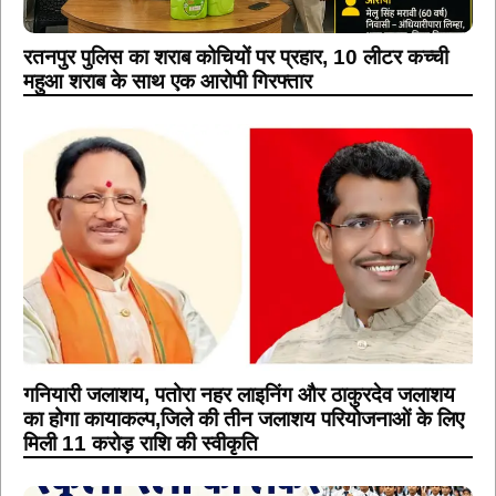
रतनपुर पुलिस का शराब कोचियों पर प्रहार, 10 लीटर कच्ची
महुआ शराब के साथ एक आरोपी गिरफ्तार
गनियारी जलाशय, पतोरा नहर लाइनिंग और ठाकुरदेव जलाशय
का होगा कायाकल्प,जिले की तीन जलाशय परियोजनाओं के लिए
मिली 11 करोड़ राशि की स्वीकृति