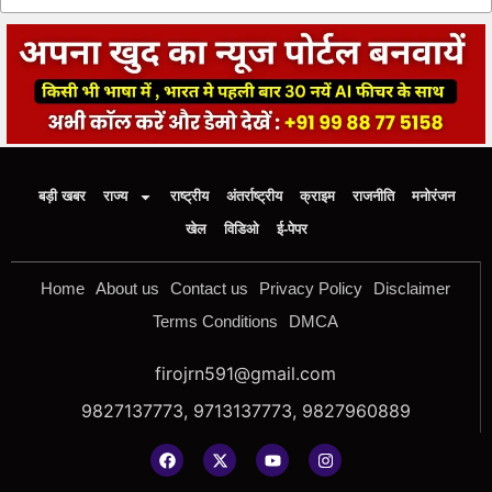
बड़ी खबर
राज्य
राष्ट्रीय
अंतर्राष्ट्रीय
क्राइम
राजनीति
मनोरंजन
खेल
विडिओ
ई-पेपर
Home
About us
Contact us
Privacy Policy
Disclaimer
Terms Conditions
DMCA
firojrn591@gmail.com
9827137773, 9713137773, 9827960889