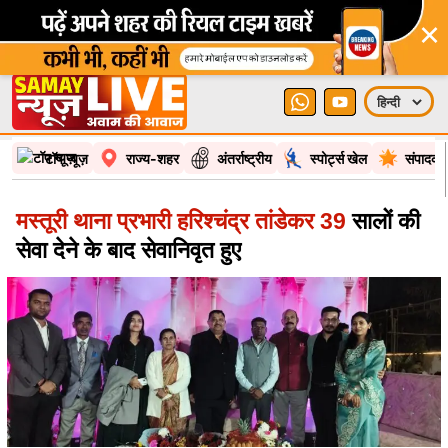
×
टॉप न्यूज़
राज्य-शहर
अंतर्राष्ट्रीय
स्पोर्ट्स खेल
संपादकी
मस्तूरी थाना प्रभारी हरिश्चंद्र तांडेकर 39
सालों की
सेवा देने के बाद सेवानिवृत हुए