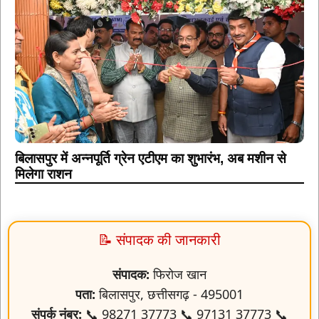
बिलासपुर में अन्नपूर्ति ग्रेन एटीएम का शुभारंभ, अब मशीन से
मिलेगा राशन
📝 संपादक की जानकारी
संपादक:
फिरोज खान
पता:
बिलासपुर, छत्तीसगढ़ - 495001
संपर्क नंबर:
📞 98271 37773 📞 97131 37773 📞