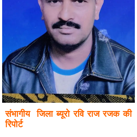
संभागीय जिला ब्यूरो रवि राज रजक की
रिपोर्ट