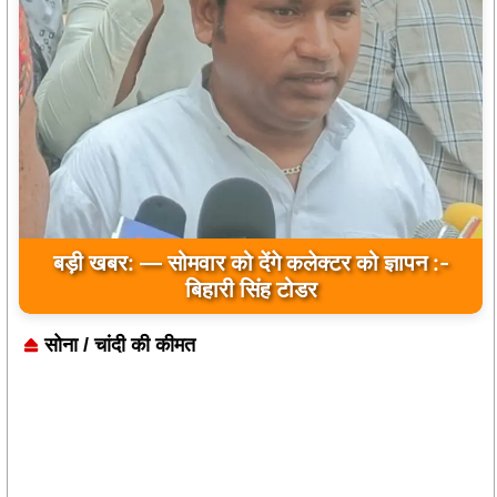
बड़ी खबर: — सोमवार को देंगे कलेक्टर को ज्ञापन :-
बिहारी सिंह टोडर
सोना / चांदी की कीमत