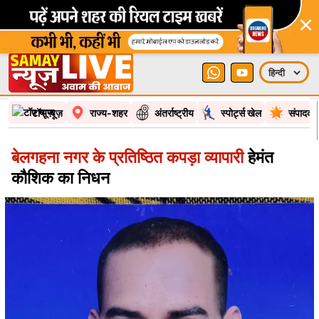
×
टॉप न्यूज़
राज्य-शहर
अंतर्राष्ट्रीय
स्पोर्ट्स खेल
संपादकी
बेलगहना नगर के प्रतिष्ठित कपड़ा व्यापारी
हेमंत
कौशिक का निधन