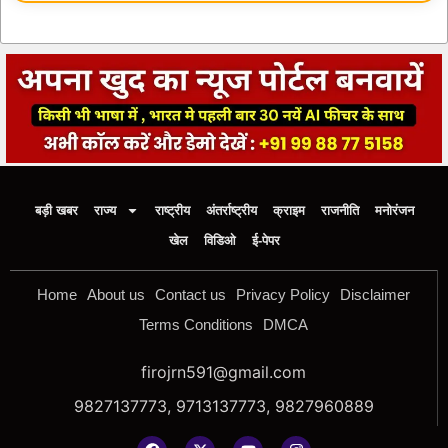
बड़ी खबर
राज्य
राष्ट्रीय
अंतर्राष्ट्रीय
क्राइम
राजनीति
मनोरंजन
खेल
विडिओ
ई-पेपर
Home
About us
Contact us
Privacy Policy
Disclaimer
Terms Conditions
DMCA
firojrn591@gmail.com
9827137773, 9713137773, 9827960889