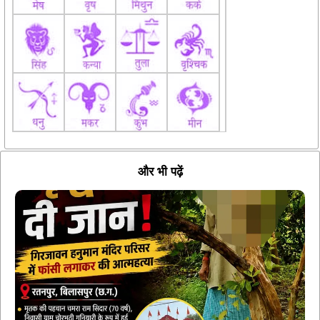
और भी पढ़ें