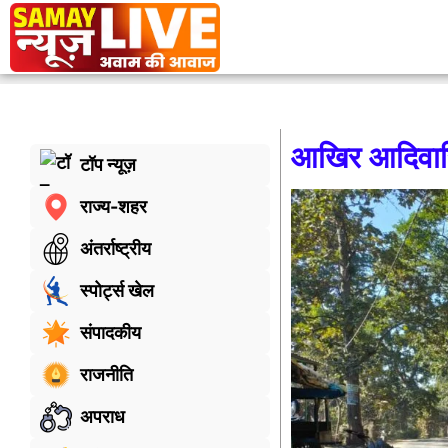
आखिर आदिवासिय
टॉप न्यूज़
राज्य-शहर
अंतर्राष्ट्रीय
स्पोर्ट्स खेल
संपादकीय
राजनीति
अपराध