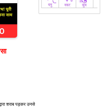
ैसा
 द्वारा शराब पड़कर उनसे