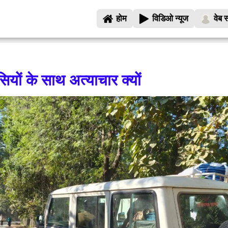
होम
विडिओ न्यूज
वेब स
ों के साथ अत्याचार क्यों