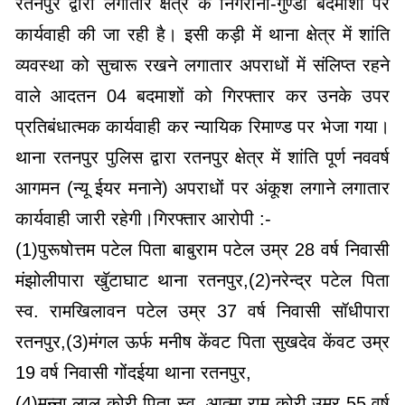
रतनपुर द्वारा लगातार क्षेत्र के निगरानी-गुण्डा बदमाशों पर
कार्यवाही की जा रही है। इसी कड़ी में थाना क्षेत्र में शांति
व्यवस्था को सुचारू रखने लगातार अपराधों में संलिप्त रहने
वाले आदतन 04 बदमाशों को गिरफ्तार कर उनके उपर
प्रतिबंधात्मक कार्यवाही कर न्यायिक रिमाण्ड पर भेजा गया।
थाना रतनपुर पुलिस द्वारा रतनपुर क्षेत्र में शांति पूर्ण नववर्ष
आगमन (न्यू ईयर मनाने) अपराधों पर अंकूश लगाने लगातार
कार्यवाही जारी रहेगी।गिरफ्तार आरोपी :-
(1)पुरूषोत्तम पटेल पिता बाबुराम पटेल उम्र 28 वर्ष निवासी
मंझोलीपारा खॅुटाघाट थाना रतनपुर,(2)नरेन्द्र पटेल पिता
स्व. रामखिलावन पटेल उम्र 37 वर्ष निवासी सॉधीपारा
रतनपुर,(3)मंगल ऊर्फ मनीष केंवट पिता सुखदेव केंवट उम्र
19 वर्ष निवासी गोंदईया थाना रतनपुर,
(4)मुन्ना लाल कोरी पिता स्व. आत्मा राम कोरी उम्र 55 वर्ष