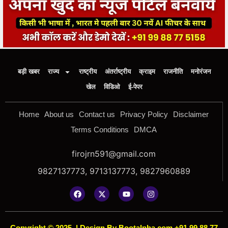
बड़ी खबर
राज्य
राष्ट्रीय
अंतर्राष्ट्रीय
क्राइम
राजनीति
मनोरंजन
खेल
विडिओ
ई-पेपर
Home
About us
Contact us
Privacy Policy
Disclaimer
Terms Conditions
DMCA
firojrn591@gmail.com
9827137773, 9713137773, 9827960889
Copyright © 2025
|
Design By Bootalpha.com +91 99 88 77