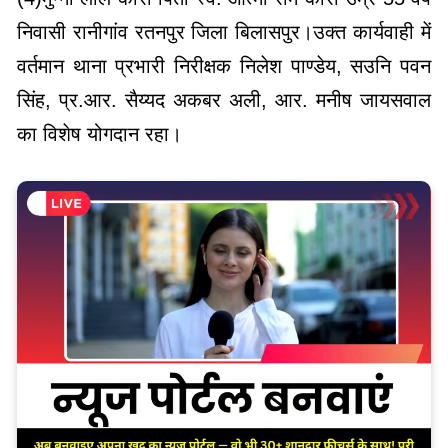
निवासी रानीगांव रतनपुर जिला बिलासपुर।उक्त कार्यवाही में
वर्तमान थाना प्रभारी निरीक्षक निलेश पाण्डेय, सउनि पवन
सिंह, प्र.आर. सैय्यद अकबर अली, आर. मनीष जायसवाल
का विशेष योगदान रहा।