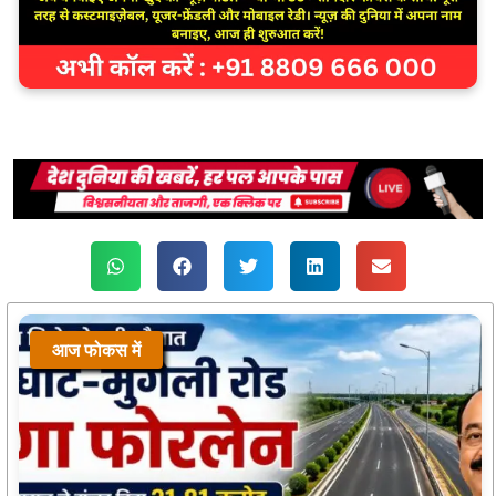
आज फोकस में