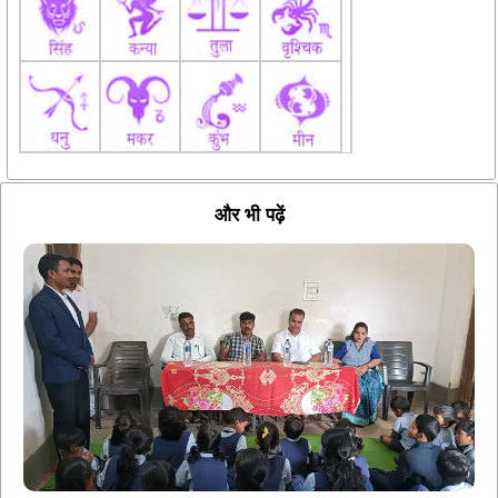
और भी पढ़ें