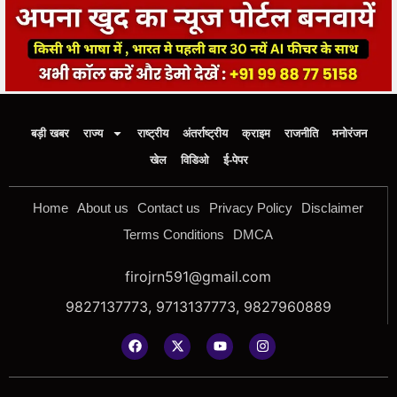
बड़ी खबर
राज्य
राष्ट्रीय
अंतर्राष्ट्रीय
क्राइम
राजनीति
मनोरंजन
खेल
विडिओ
ई-पेपर
Home
About us
Contact us
Privacy Policy
Disclaimer
Terms Conditions
DMCA
firojrn591@gmail.com
9827137773, 9713137773, 9827960889