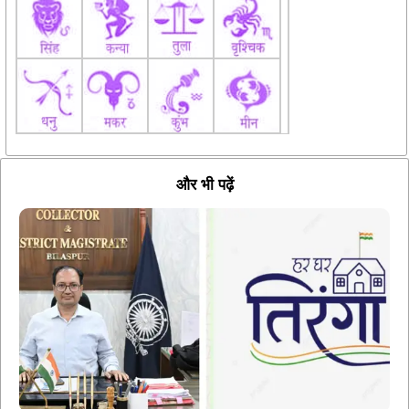
और भी पढ़ें