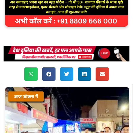
आज फोकस में