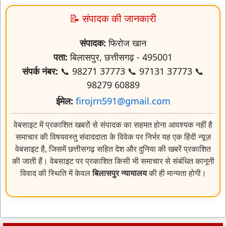
📝 संपादक की जानकारी
संपादक:
फिरोज खान
पता:
बिलासपुर, छत्तीसगढ़ - 495001
संपर्क नंबर:
📞 98271 37773 📞 97131 37773 📞
98279 60889
ईमेल:
firojrn591@gmail.com
वेबसाइट में प्रकाशित खबरों से संपादक का सहमत होना आवश्यक नहीं है
समाचार की विषयवस्तु संवाददाता के विवेक पर निर्भर यह एक हिंदी न्यूज़
वेबसाइट है, जिसमें छत्तीसगढ़ सहित देश और दुनिया की खबरें प्रकाशित
की जाती हैं। वेबसाइट पर प्रकाशित किसी भी समाचार से संबंधित कानूनी
विवाद की स्थिति में केवल
बिलासपुर न्यायालय
की ही मान्यता होगी।