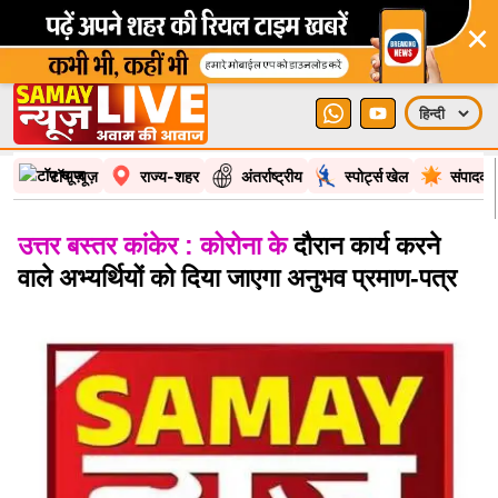
×
टॉप न्यूज़
राज्य-शहर
अंतर्राष्ट्रीय
स्पोर्ट्स खेल
संपादकी
उत्तर बस्तर कांकेर : कोरोना के
दौरान कार्य करने
वाले अभ्यर्थियों को दिया जाएगा अनुभव प्रमाण-पत्र