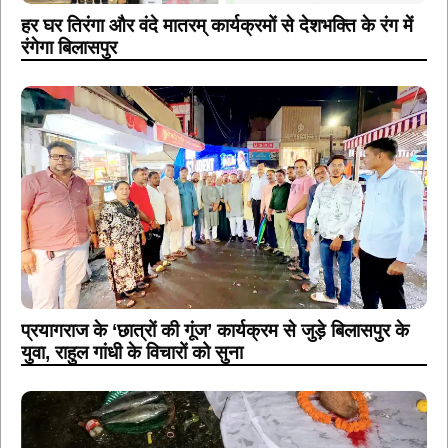
हर घर तिरंगा और वंदे मातरम् कार्यक्रमों से देशभक्ति के रंग में
रंगेगा बिलासपुर
प्रयागराज के ‘छात्रों की गूंज’ कार्यक्रम से जुड़े बिलासपुर के
युवा, राहुल गांधी के विचारों को सुना