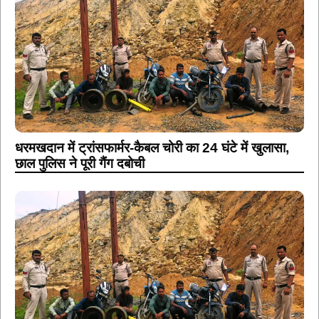
धरमखदान में ट्रांसफार्मर-कैबल चोरी का 24 घंटे में खुलासा,
छाल पुलिस ने पूरी गैंग दबोची