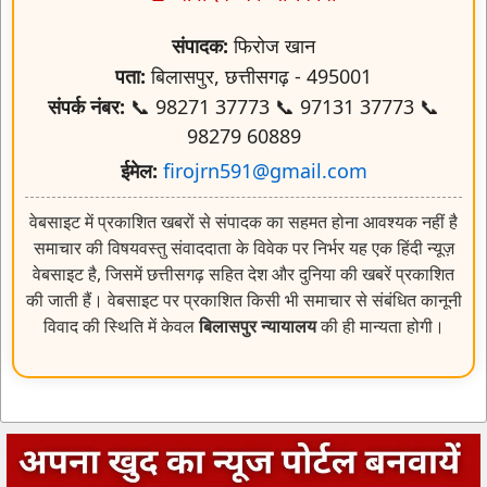
संपादक:
फिरोज खान
पता:
बिलासपुर, छत्तीसगढ़ - 495001
संपर्क नंबर:
📞 98271 37773 📞 97131 37773 📞
98279 60889
ईमेल:
firojrn591@gmail.com
वेबसाइट में प्रकाशित खबरों से संपादक का सहमत होना आवश्यक नहीं है
समाचार की विषयवस्तु संवाददाता के विवेक पर निर्भर यह एक हिंदी न्यूज़
वेबसाइट है, जिसमें छत्तीसगढ़ सहित देश और दुनिया की खबरें प्रकाशित
की जाती हैं। वेबसाइट पर प्रकाशित किसी भी समाचार से संबंधित कानूनी
विवाद की स्थिति में केवल
बिलासपुर न्यायालय
की ही मान्यता होगी।