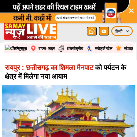
×
टॉप न्यूज़
राज्य-शहर
अंतर्राष्ट्रीय
स्पोर्ट्स खेल
संपादकी
रायपुर : छत्तीसगढ़ का शिमला मैनपाट
को पर्यटन के
क्षेत्र में मिलेगा नया आयाम