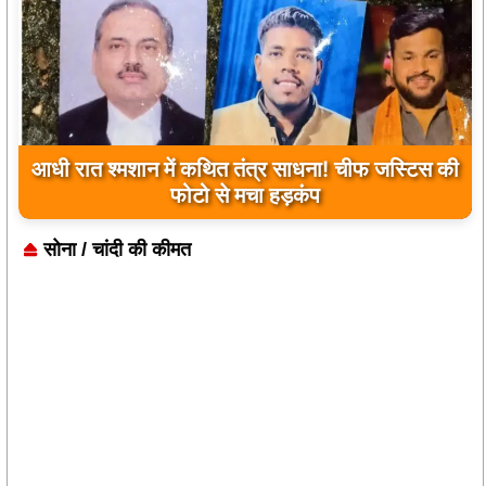
आधी रात श्मशान में कथित तंत्र साधना! चीफ जस्टिस की
उप मुख्यमंत्री अरुण साव ने किया पौधारोपण, बोले-
हरियाली बढ़ेगी तो पर्यावरण भी होगा स्वस्थ और सुंदर
फोटो से मचा हड़कंप
सोना / चांदी की कीमत