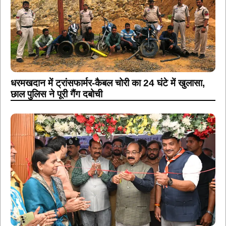
धरमखदान में ट्रांसफार्मर-कैबल चोरी का 24 घंटे में खुलासा,
छाल पुलिस ने पूरी गैंग दबोची