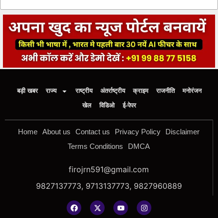
बड़ी खबर
राज्य
राष्ट्रीय
अंतर्राष्ट्रीय
क्राइम
राजनीति
मनोरंजन
खेल
विडिओ
ई-पेपर
Home
About us
Contact us
Privacy Policy
Disclaimer
Terms Conditions
DMCA
firojrn591@gmail.com
9827137773, 9713137773, 9827960889