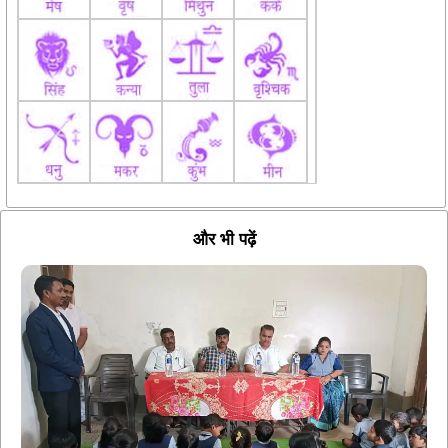
और भी पढ़ें