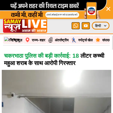
×
टॉप न्यूज़
राज्य-शहर
अंतर्राष्ट्रीय
स्पोर्ट्स खेल
संपादकी
चकरभाठा पुलिस की बड़ी कार्रवाई: 18
लीटर कच्ची
महुआ शराब के साथ आरोपी गिरफ्तार