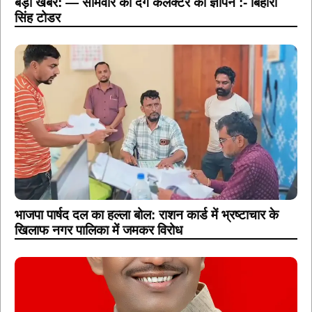
बड़ी खबर: — सोमवार को देंगे कलेक्टर को ज्ञापन :- बिहारी
सिंह टोडर
भाजपा पार्षद दल का हल्ला बोल: राशन कार्ड में भ्रष्टाचार के
खिलाफ नगर पालिका में जमकर विरोध