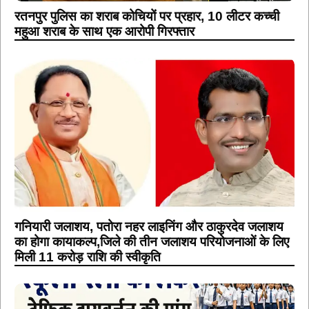
रतनपुर पुलिस का शराब कोचियों पर प्रहार, 10 लीटर कच्ची
महुआ शराब के साथ एक आरोपी गिरफ्तार
गनियारी जलाशय, पतोरा नहर लाइनिंग और ठाकुरदेव जलाशय
का होगा कायाकल्प,जिले की तीन जलाशय परियोजनाओं के लिए
मिली 11 करोड़ राशि की स्वीकृति