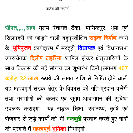
पांडेय की रिपोर्ट
सीपत,,,,,आज
ग्राम पंचायत ढेंका, मानिकपुर, धुमा एवं
सिलपहरी को जोड़ने वाली बहुप्रतीक्षित
सड़क
निर्माण
कार्य
के
भूमिपूजन
कार्यक्रम में मस्तूरी
विधायक
एवं विधानसभा
उपसचेतक
दिलीप
लहरिया
शामिल होकर क्षेत्रवासियों के
साथ विकास की नई सौगात का शुभारंभ किये।लगभग
₹07
करोड़
32
लाख
रूपये की लागत राशि से निर्मित होने वाली
यह महत्वपूर्ण सड़क क्षेत्र के विकास को गति प्रदान करेगी
तथा ग्रामीणों को बेहतर एवं सुगम आवागमन की सुविधा
उपलब्ध कराएगी। यह सड़क शिक्षा, स्वास्थ्य, कृषि एवं
रोजगार से जुड़े कार्यों को भी
मजबूती
प्रदान करते हुए गांवों
की प्रगति में
महत्वपूर्ण
भूमिका
निभाएगी।