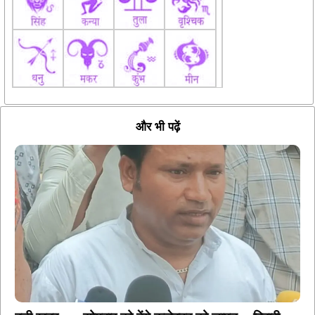
और भी पढ़ें