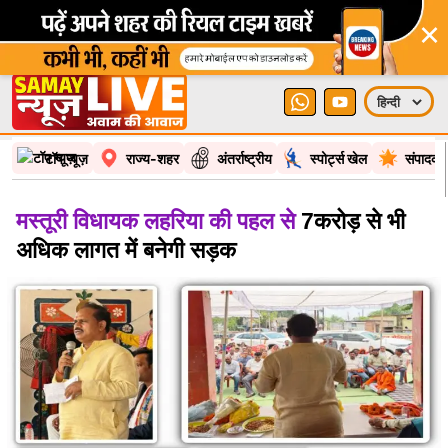
×
टॉप न्यूज़
राज्य-शहर
अंतर्राष्ट्रीय
स्पोर्ट्स खेल
संपादकी
मस्तूरी विधायक लहरिया की पहल से
7करोड़ से भी
अधिक लागत में बनेगी सड़क