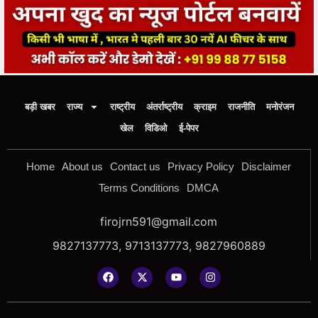
बड़ी खबर
राज्य
राष्ट्रीय
अंतर्राष्ट्रीय
क्राइम
राजनीति
मनोरंजन
खेल
विडिओ
ई-पेपर
Home
About us
Contact us
Privacy Policy
Disclaimer
Terms Conditions
DMCA
firojrn591@gmail.com
9827137773, 9713137773, 9827960889