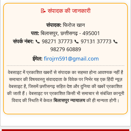
📝 संपादक की जानकारी
संपादक:
फिरोज खान
पता:
बिलासपुर, छत्तीसगढ़ - 495001
संपर्क नंबर:
📞 98271 37773 📞 97131 37773 📞
98279 60889
ईमेल:
firojrn591@gmail.com
वेबसाइट में प्रकाशित खबरों से संपादक का सहमत होना आवश्यक नहीं है
समाचार की विषयवस्तु संवाददाता के विवेक पर निर्भर यह एक हिंदी न्यूज़
वेबसाइट है, जिसमें छत्तीसगढ़ सहित देश और दुनिया की खबरें प्रकाशित
की जाती हैं। वेबसाइट पर प्रकाशित किसी भी समाचार से संबंधित कानूनी
विवाद की स्थिति में केवल
बिलासपुर न्यायालय
की ही मान्यता होगी।