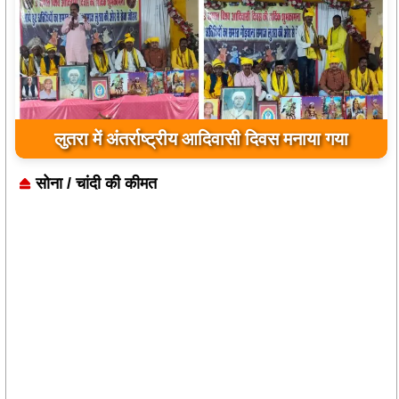
लुतरा में अंतर्राष्ट्रीय आदिवासी दिवस मनाया गया
सोना / चांदी की कीमत