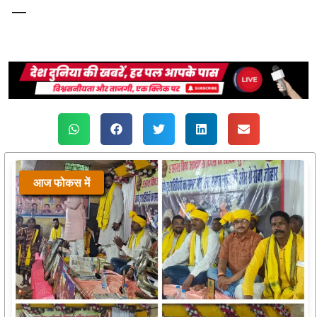
—
आज फोकस में