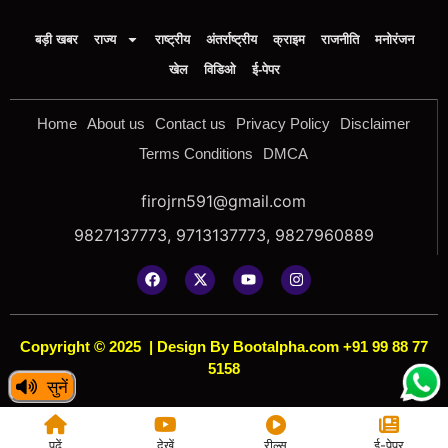
बड़ी खबर
राज्य
राष्ट्रीय
अंतर्राष्ट्रीय
क्राइम
राजनीति
मनोरंजन
खेल
विडिओ
ई-पेपर
Home
About us
Contact us
Privacy Policy
Disclaimer
Terms Conditions
DMCA
firojrn591@gmail.com
9827137773, 9713137773, 9827960889
Copyright © 2025
|
Design By Bootalpha.com +91 99 88 77
5158
सुनें
पढ़ें
देखें
रील्स
ई-पेपर