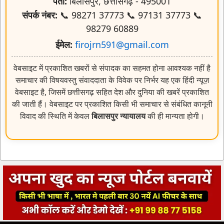
पता:
बिलासपुर, छत्तीसगढ़ - 495001
संपर्क नंबर:
📞 98271 37773 📞 97131 37773 📞
98279 60889
ईमेल:
firojrn591@gmail.com
वेबसाइट में प्रकाशित खबरों से संपादक का सहमत होना आवश्यक नहीं है
समाचार की विषयवस्तु संवाददाता के विवेक पर निर्भर यह एक हिंदी न्यूज़
वेबसाइट है, जिसमें छत्तीसगढ़ सहित देश और दुनिया की खबरें प्रकाशित
की जाती हैं। वेबसाइट पर प्रकाशित किसी भी समाचार से संबंधित कानूनी
विवाद की स्थिति में केवल
बिलासपुर न्यायालय
की ही मान्यता होगी।