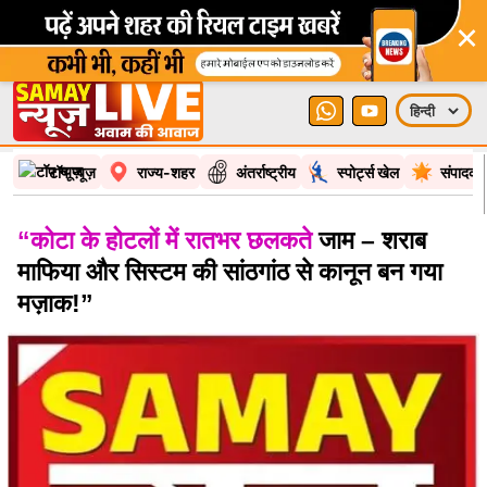
×
टॉप न्यूज़
राज्य-शहर
अंतर्राष्ट्रीय
स्पोर्ट्स खेल
संपादकी
“कोटा के होटलों में रातभर छलकते
जाम – शराब
माफिया और सिस्टम की सांठगांठ से कानून बन गया
मज़ाक!”