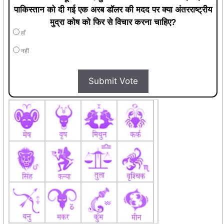
नहीं
Submit Vote
और भी पढ़ें