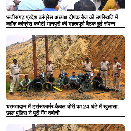
ब्लॉक कांग्रेस कमेटी भानपुरी की महत्वपूर्ण बैठक हुई संपन्न
धरमखदान में ट्रांसफार्मर-कैबल चोरी का 24 घंटे में खुलासा,
छाल पुलिस ने पूरी गैंग दबोची