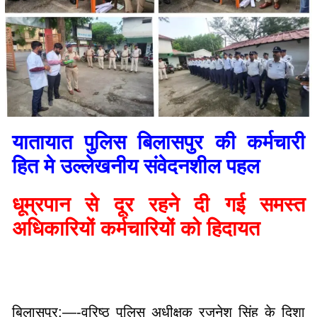
यातायात पुलिस बिलासपुर की कर्मचारी
हित मे उल्लेखनीय संवेदनशील पहल
धूम्रपान से दूर रहने दी गई समस्त
अधिकारियों कर्मचारियों को हिदायत
बिलासपुर:—-वरिष्ठ पुलिस अधीक्षक रजनेश सिंह के दिशा
निर्देश पर अतिरिक्त पुलिस अधीक्षक रामगोपाल करियारे के
पर्यवेक्षण एवं निरीक्षण में यातायात पुलिस बिलासपुर के द्वारा