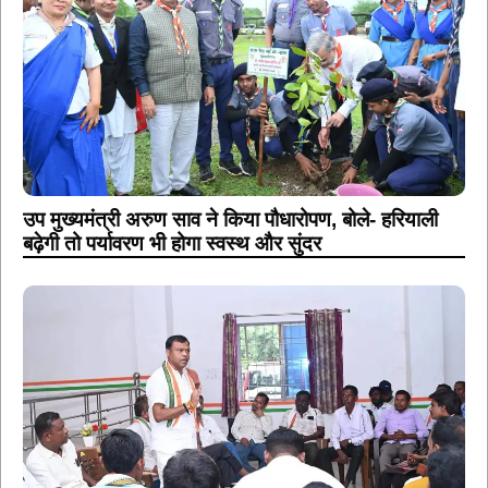
उप मुख्यमंत्री अरुण साव ने किया पौधारोपण, बोले- हरियाली
बढ़ेगी तो पर्यावरण भी होगा स्वस्थ और सुंदर
छत्तीसगढ़ प्रदेश कांग्रेस अध्यक्ष दीपक बैज की उपस्थिति में