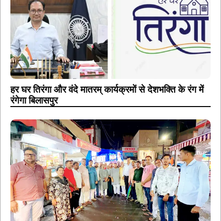
हर घर तिरंगा और वंदे मातरम् कार्यक्रमों से देशभक्ति के रंग में
रंगेगा बिलासपुर
प्रयागराज के ‘छात्रों की गूंज’ कार्यक्रम से जुड़े बिलासपुर के
युवा, राहुल गांधी के विचारों को सुना