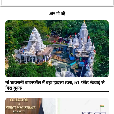
मां घटारानी वाटरफॉल में बड़ा हादसा टला, 51 फीट ऊंचाई से
गिरा युवक