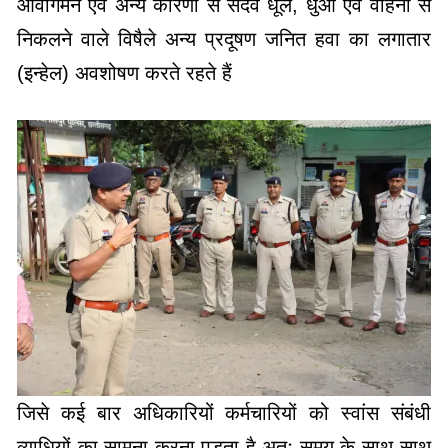
(इन्हेल) अवशोषण करते रहते हैं
जिसे कई बार अधिकारियों कर्मचारियों को स्वांस संबंधी
व्याधियों का सामना करना पड़ता है अतः समय के साथ-साथ
फेफड़ों की क्षमता का ऑडिट करना अत्यंत आवश्यक हो
जाता है इसी क्रम में आज यातायात मुख्यालय बिलासपुर में