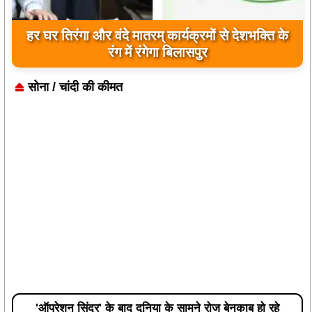
के युवा, राहुल गांधी के विचारों को सुना
सोना / चांदी की कीमत
'ऑपरेशन सिंदूर' के बाद दुनिया के सामने रोज बेनकाब हो रहे
पाकिस्तान को दी गई एक अरब डॉलर की मदद पर क्या अंतरराष्ट्रीय
मुद्रा कोष को फिर से विचार करना चाहिए?
हाँ