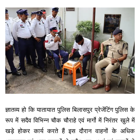
ज्ञातव्य हो कि यातायात पुलिस बिलासपुर प्रेजेंटिंग पुलिस के
रूप में सदैव विभिन्न चौक चौराहे एवं मार्गो में निरंतर खुले में
खड़े होकर कार्य करते हैं इस दौरान वाहनों के अधिक
आवागमन एवं अन्य कारणों से सदैव धूल, धुआं एवं वाहनों से
निकलने वाले विषैले अन्य प्रदूषण जनित हवा का लगातार