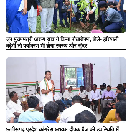
उप मुख्यमंत्री अरुण साव ने किया पौधारोपण, बोले- हरियाली
बढ़ेगी तो पर्यावरण भी होगा स्वस्थ और सुंदर
छत्तीसगढ़ प्रदेश कांग्रेस अध्यक्ष दीपक बैज की उपस्थिति में