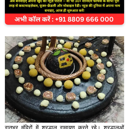
रातभर मंदिरों में श्रद्धालु रामायण करते रहे। श्रद्धालुओं