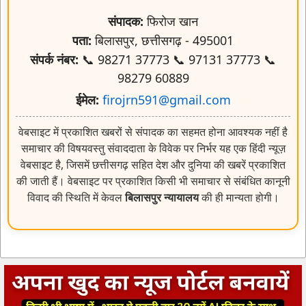
संपादक:
फिरोज खान
पता:
बिलासपुर, छत्तीसगढ़ - 495001
संपर्क नंबर:
📞 98271 37773 📞 97131 37773 📞
98279 60889
ईमेल:
firojrn591@gmail.com
वेबसाइट में प्रकाशित खबरों से संपादक का सहमत होना आवश्यक नहीं है
समाचार की विषयवस्तु संवाददाता के विवेक पर निर्भर यह एक हिंदी न्यूज़
वेबसाइट है, जिसमें छत्तीसगढ़ सहित देश और दुनिया की खबरें प्रकाशित
की जाती हैं। वेबसाइट पर प्रकाशित किसी भी समाचार से संबंधित कानूनी
विवाद की स्थिति में केवल
बिलासपुर न्यायालय
की ही मान्यता होगी।