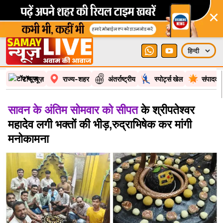
×
टॉप न्यूज़
राज्य-शहर
अंतर्राष्ट्रीय
स्पोर्ट्स खेल
संपादकी
सावन के अंतिम सोमवार को सीपत
के श्रीपतेश्वर
महादेव लगी भक्तों की भीड़,रुद्राभिषेक कर मांगी
मनोकामना