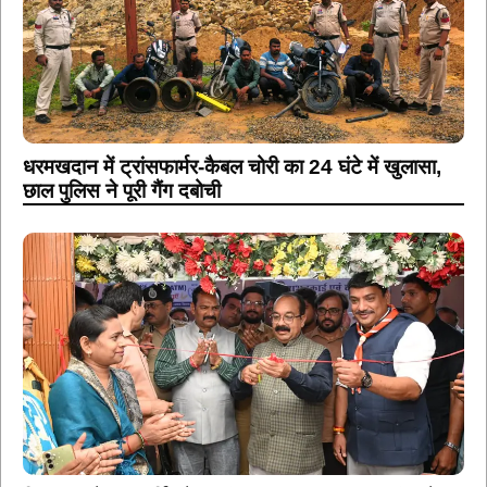
धरमखदान में ट्रांसफार्मर-कैबल चोरी का 24 घंटे में खुलासा,
छाल पुलिस ने पूरी गैंग दबोची