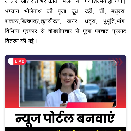
व चारो ओर रात भर कीर्तन भजन से नगर शिवमय हो गया।
भगवान भोलेनाथ की पूजा दूध, दही, घी, मधुरस,
शक्कर,बिल्वपत्र,तुलसीदल, कनेर, धतूरा, भुभूति,भांग,
विभिन्न प्रकार से षोडशोपचार से पूजा पश्चात प्रसाद
वितरण की गई l