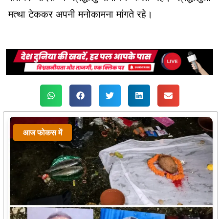
मत्था टेककर अपनी मनोकामना मांगते रहे।
आज फोकस में