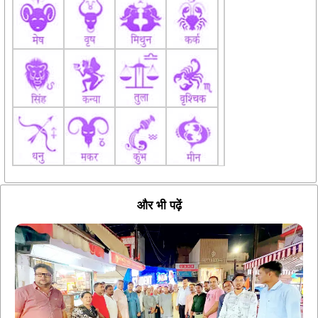
और भी पढ़ें