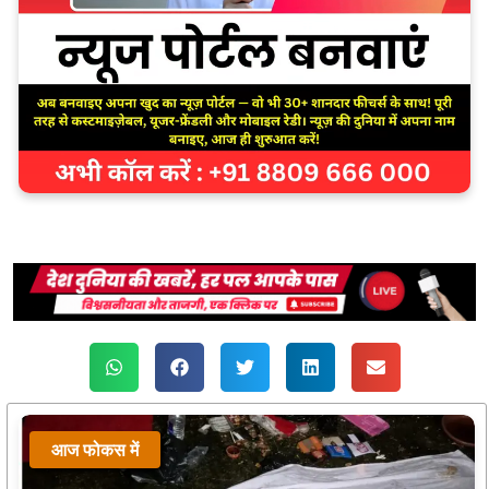
आज फोकस में