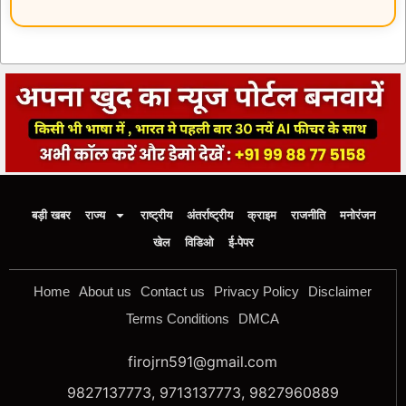
बड़ी खबर
राज्य
राष्ट्रीय
अंतर्राष्ट्रीय
क्राइम
राजनीति
मनोरंजन
खेल
विडिओ
ई-पेपर
Home
About us
Contact us
Privacy Policy
Disclaimer
Terms Conditions
DMCA
firojrn591@gmail.com
9827137773, 9713137773, 9827960889