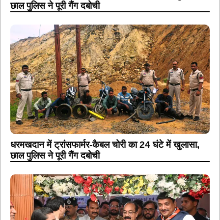
छाल पुलिस ने पूरी गैंग दबोची
धरमखदान में ट्रांसफार्मर-कैबल चोरी का 24 घंटे में खुलासा,
छाल पुलिस ने पूरी गैंग दबोची