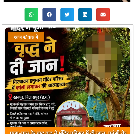
आज फोकस में
पूजा-पाठ के बाद वृद्ध ने मंदिर परिसर में दी जान, फांसी के