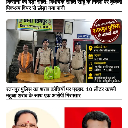
किसानों को बड़ी राहत: विधायक रोहित साहू के निर्देश पर कुकदा
पिकअप वियर से छोड़ा गया पानी
रतनपुर पुलिस का शराब कोचियों पर प्रहार, 10 लीटर कच्ची
महुआ शराब के साथ एक आरोपी गिरफ्तार