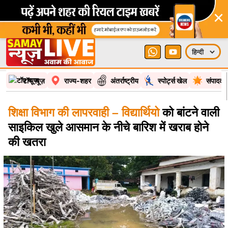
×
टॉप न्यूज़
राज्य-शहर
अंतर्राष्ट्रीय
स्पोर्ट्स खेल
संपादकी
शिक्षा विभाग की लापरवाही – विद्यार्थियो
को बांटने वाली
साइकिल खुले आसमान के नीचे बारिश में खराब होने
की खतरा