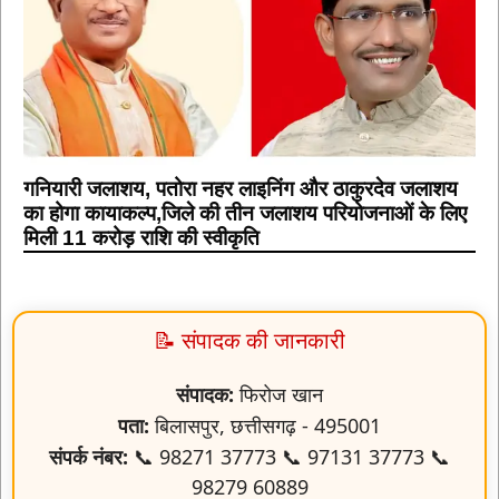
गनियारी जलाशय, पतोरा नहर लाइनिंग और ठाकुरदेव जलाशय
का होगा कायाकल्प,जिले की तीन जलाशय परियोजनाओं के लिए
मिली 11 करोड़ राशि की स्वीकृति
📝 संपादक की जानकारी
संपादक:
फिरोज खान
पता:
बिलासपुर, छत्तीसगढ़ - 495001
संपर्क नंबर:
📞 98271 37773 📞 97131 37773 📞
98279 60889