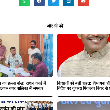
और भी पढ़ें
 का हल्ला बोल: राशन कार्ड में
किसानों को बड़ी राहत: विधायक रोह
 खिलाफ नगर पालिका में जमकर
निर्देश पर कुकदा पिकअप वियर से छ