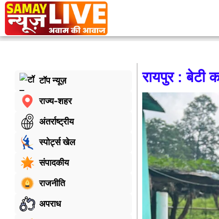
रायपुर : बेटी क
टॉप न्यूज़
राज्य-शहर
अंतर्राष्ट्रीय
स्पोर्ट्स खेल
संपादकीय
राजनीति
अपराध