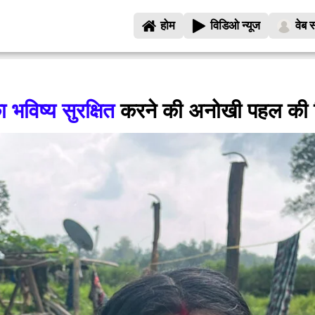
होम
विडिओ न्यूज
वेब स
ा भविष्य सुरक्षित
करने की अनोखी पहल की बि