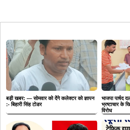
बड़ी खबर: — सोमवार को देंगे कलेक्टर को ज्ञापन
भाजपा पार्षद दल
:- बिहारी सिंह टोडर
भ्रष्टाचार के
विरोध