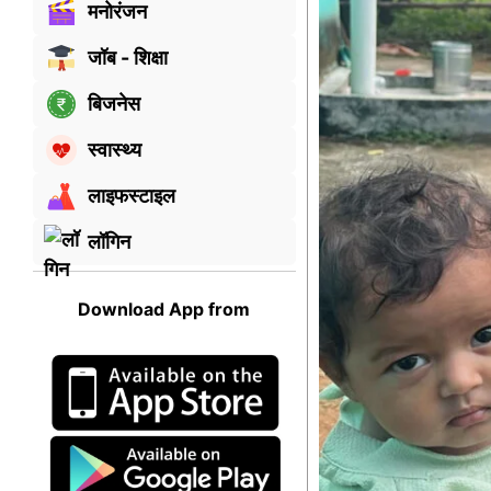
मनोरंजन
जॉब - शिक्षा
बिजनेस
स्वास्थ्य
लाइफस्टाइल
लॉगिन
Download App from