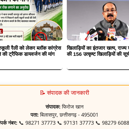
कूली रैली को लेकर ब्लॉक कांग्रेस
खिलाड़ियों का इंतजार खत्म, राज्य
े की ट्रैफिक डायवर्जन की मांग
की 156 उत्कृष्ट खिलाड़ियों की सूच
📝 संपादक की जानकारी
संपादक:
फिरोज खान
पता:
बिलासपुर, छत्तीसगढ़ - 495001
ंपर्क नंबर:
📞 98271 37773 📞 97131 37773 📞 98279 608