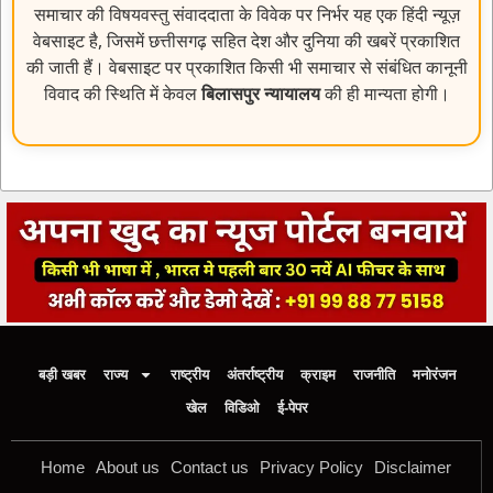
समाचार की विषयवस्तु संवाददाता के विवेक पर निर्भर यह एक हिंदी न्यूज़
वेबसाइट है, जिसमें छत्तीसगढ़ सहित देश और दुनिया की खबरें प्रकाशित
की जाती हैं। वेबसाइट पर प्रकाशित किसी भी समाचार से संबंधित कानूनी
विवाद की स्थिति में केवल
बिलासपुर न्यायालय
की ही मान्यता होगी।
बड़ी खबर
राज्य
राष्ट्रीय
अंतर्राष्ट्रीय
क्राइम
राजनीति
मनोरंजन
खेल
विडिओ
ई-पेपर
Home
About us
Contact us
Privacy Policy
Disclaimer