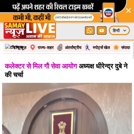
×
टॉप न्यूज़
राज्य-शहर
अंतर्राष्ट्रीय
स्पोर्ट्स खेल
संपादकी
कलेक्टर से मिल गौ सेवा आयोग
अध्यक्ष धीरेन्द्र दुबे ने
की चर्चा