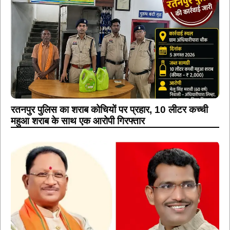
रतनपुर पुलिस का शराब कोचियों पर प्रहार, 10 लीटर कच्ची
महुआ शराब के साथ एक आरोपी गिरफ्तार