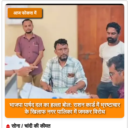
आज फोकस में
भाजपा पार्षद दल का हल्ला बोल: राशन कार्ड में भ्रष्टाचार
के खिलाफ नगर पालिका में जमकर विरोध
सोना / चांदी की कीमत