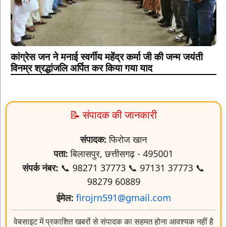
कांग्रेस जन ने मनाई स्वर्गीय महेंद्र कर्मा जी की जन्म जयंती
विनम्र श्रद्धांजलि अर्पित कर किया गया याद
📝 संपादक की जानकारी
संपादक:
फिरोज खान
पता:
बिलासपुर, छत्तीसगढ़ - 495001
संपर्क नंबर:
📞 98271 37773 📞 97131 37773 📞
98279 60889
ईमेल:
firojrn591@gmail.com
वेबसाइट में प्रकाशित खबरों से संपादक का सहमत होना आवश्यक नहीं है