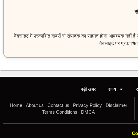
स
वेबसाइट में प्रकाशित खबरों से संपादक का सहमत होना आवश्यक नहीं है सम
वेबसाइट पर प्रकाशित 
बड़ी खबर
राज्य
र
Home
About us
Contact us
Privacy Policy
Disclaimer
Terms Conditions
DMCA
Co