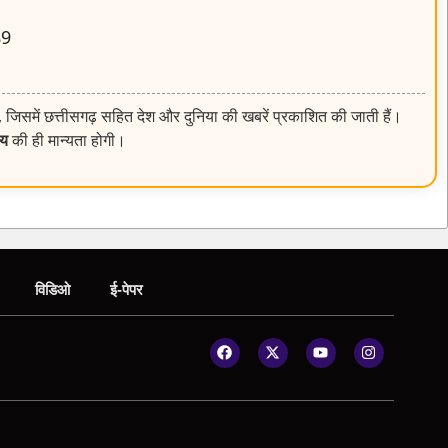
89
, जिसमें छत्तीसगढ़ सहित देश और दुनिया की खबरें प्रकाशित की जाती हैं।
लय
की ही मान्यता होगी।
विडिओ
ई-पेपर