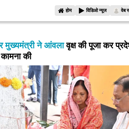
होम
विडिओ न्यूज
वेब स
मुख्यमंत्री ने आंवला
वृक्ष की पूजा कर प्रद
ी कामना की