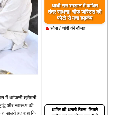
आधी रात श्मशान में कथित
तंत्र साधना! चीफ जस्टिस की
फोटो से मचा हड़कंप
सोना / चांदी की कीमत
में धर्मपत्नी श्रीमती
द्धि और स्वास्थ्य की
आमिर की अगली फिल्म 'सितारे
ाश डालते हुए कहा कि