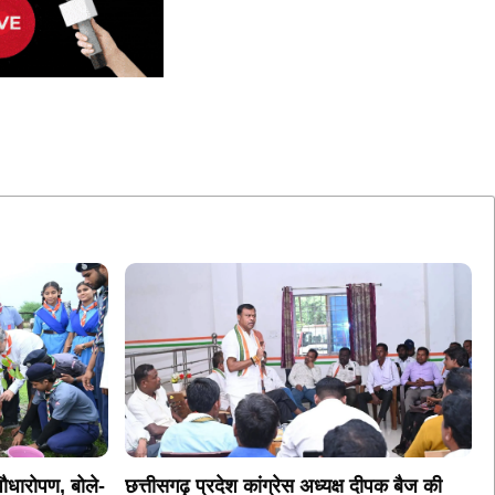
पौधारोपण, बोले-
छत्तीसगढ़ प्रदेश कांग्रेस अध्यक्ष दीपक बैज की