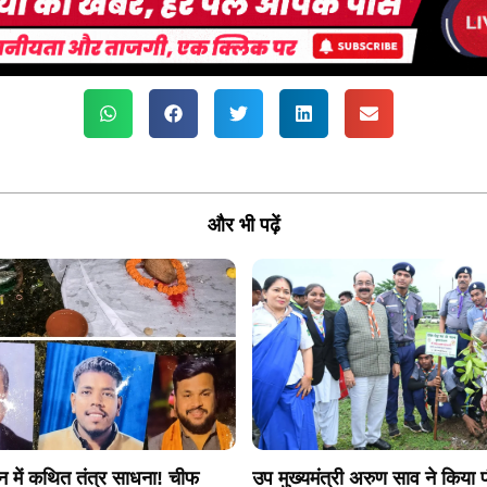
और भी पढ़ें
न में कथित तंत्र साधना! चीफ
उप मुख्यमंत्री अरुण साव ने किया 