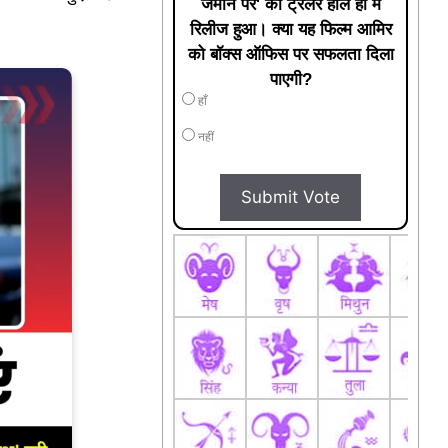
जमीन पर' का ट्रेलर हाल ही में
रिलीज हुआ। क्या यह फिल्म आमिर
को बॉक्स ऑफिस पर सफलता दिला
पाएगी?
हाँ
नहीं
Submit Vote