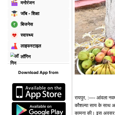
मनोरंजन
जॉब - शिक्षा
बिजनेस
स्वास्थ्य
लाइफस्टाइल
लॉगिन
Download App from
रायपुर, :—- आंवला नवमी 
कौशल्या साय के साथ आंवल
कामना की। इस अवसर पर 