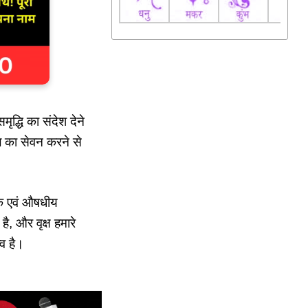
द्धि का संदेश देने
फल का सेवन करने से
िक एवं औषधीय
ै, और वृक्ष हमारे
्व है।