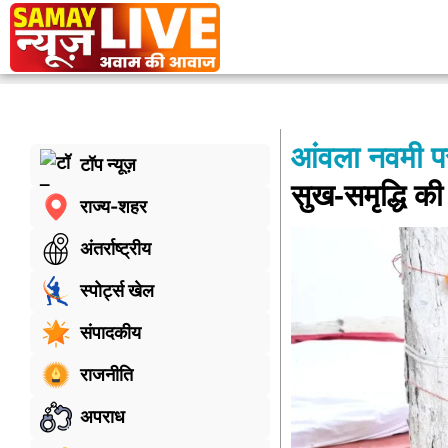
आंवला नवमी पर 
टॉप न्यूज़
सुख-समृद्धि क
राज्य-शहर
अंतर्राष्ट्रीय
स्पोर्ट्स खेल
संपादकीय
राजनीति
अपराध