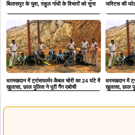
बिलासपुर के युवा, राहुल गांधी के विचारों को सुना
जस्टिस की फोट
धरमखदान में ट्रांसफार्मर-कैबल चोरी का 24 घंटे में
धरमखदान में ट्र
खुलासा, छाल पुलिस ने पूरी गैंग दबोची
खुलासा, छाल पुल