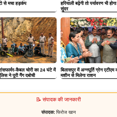
ो से मचा हड़कंप
हरियाली बढ़ेगी तो पर्यावरण भी होग
सुंदर
ांसफार्मर-कैबल चोरी का 24 घंटे में
बिलासपुर में अन्नपूर्ति ग्रेन एटीएम
िस ने पूरी गैंग दबोची
मशीन से मिलेगा राशन
📝 संपादक की जानकारी
संपादक:
फिरोज खान