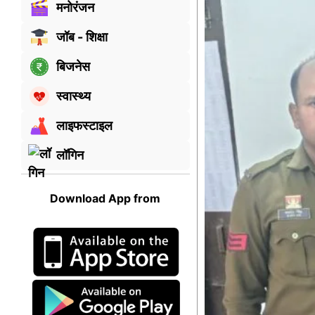
मनोरंजन
जॉब - शिक्षा
बिजनेस
स्वास्थ्य
लाइफस्टाइल
लॉगिन
Download App from