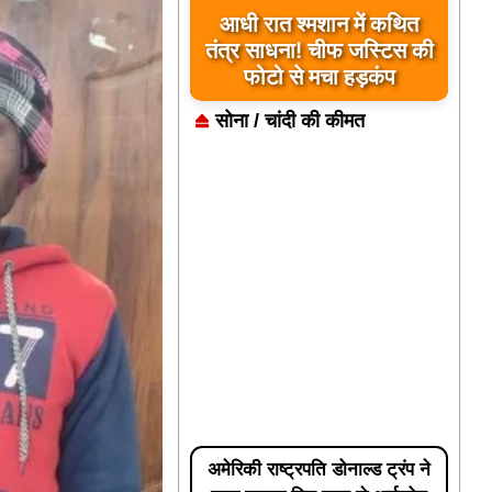
आधी रात श्मशान में कथित
तंत्र साधना! चीफ जस्टिस की
फोटो से मचा हड़कंप
सोना / चांदी की कीमत
अमेरिकी राष्ट्रपति डोनाल्ड ट्रंप ने