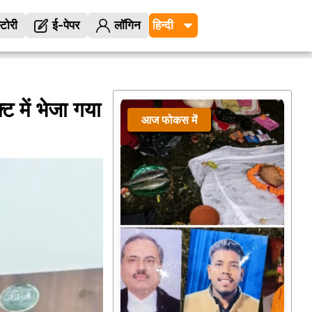
्टोरी
ई-पेपर
लॉगिन
ट में भेजा गया
आज फोकस में