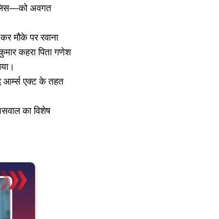
 पुलिस—को अवगत
ित कर मौके पर रवाना
कुमार कहरा पिता गणेश
लिया।
 आर्म्स एक्ट के तहत
ायसवाल का विशेष