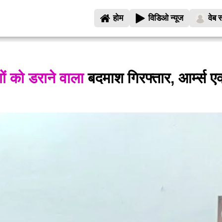
होम
विडिओ न्यूज
वेब स
ों को डराने वाला
बदमाश गिरफ्तार, आर्म्स एक्