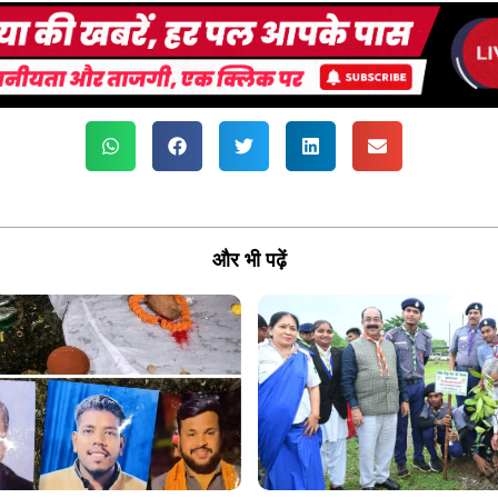
और भी पढ़ें