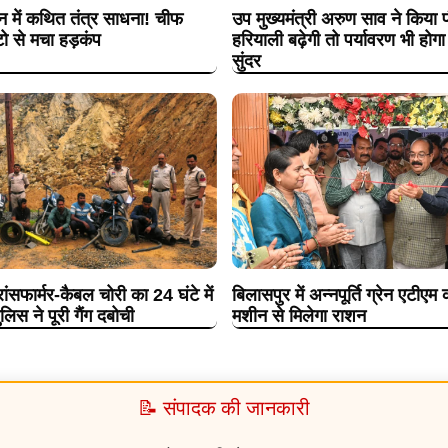
न में कथित तंत्र साधना! चीफ
उप मुख्यमंत्री अरुण साव ने किया 
ो से मचा हड़कंप
हरियाली बढ़ेगी तो पर्यावरण भी होग
सुंदर
ांसफार्मर-कैबल चोरी का 24 घंटे में
बिलासपुर में अन्नपूर्ति ग्रेन एटीएम
िस ने पूरी गैंग दबोची
मशीन से मिलेगा राशन
📝 संपादक की जानकारी