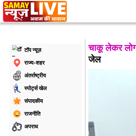
चाकू लेकर लोग
टॉप न्यूज़
जेल
राज्य-शहर
अंतर्राष्ट्रीय
स्पोर्ट्स खेल
संपादकीय
राजनीति
अपराध