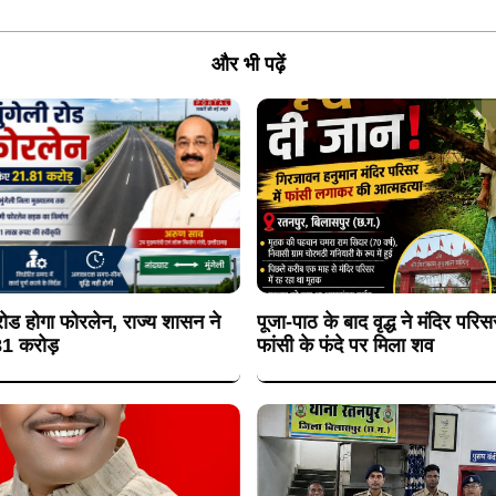
और भी पढ़ें
 रोड होगा फोरलेन, राज्य शासन ने
पूजा-पाठ के बाद वृद्ध ने मंदिर परिस
81 करोड़
फांसी के फंदे पर मिला शव