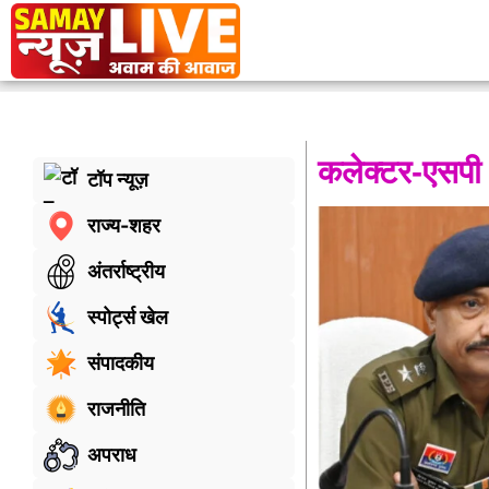
कलेक्टर-एसपी 
टॉप न्यूज़
राज्य-शहर
अंतर्राष्ट्रीय
स्पोर्ट्स खेल
संपादकीय
राजनीति
अपराध