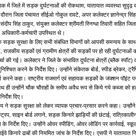
 में जिले में सड़क दुर्घटनाओं की रोकथाम, यातायात व्यवस्था सुदृढ़ 
दौरान जिला पंचायत सीईओ गोकुल रावटे, अपर कलेक्टर ज्ञानेन्द्र सि
र संदीप सिंह ठाकुर, संयुक्त कलेक्टर श्रीमती स्निग्धा तिवारी सहित ज
त अधिकारी-कर्मचारी उपस्थित थे।
कि सड़क सुरक्षा के लिए सभी संबंधित विभागों को आपसी समन्वय के सा
र्ग, राजकीय सड़कों एवं ग्रामीण क्षेत्रों की सड़कों पर हो रही दुर्घटनाओं 
ा की गई। कलेक्टर ने जिले के संभावित दुर्घटना क्षेत्रों (ब्लैक स्पॉट) 
िश्चित करने के निर्देश दिए। उन्होंने संकेतक बोर्ड, स्पीड ब्रेकर, ट्र
ूर्ण करने कहा। राष्ट्रीय राजमार्ग एवं सहायक सड़कों के जंक्शन पॉइं
थ ही उन्होंनें चौक चौराहों के समीप अवैध रूप से किये गये कब्जा को हट
 निर्देश दिए।
ेय ने सड़क सुरक्षा को लेकर व्यापक प्रचार-प्रसार करने कहा। उन्होंने 
स्ट्रिप, साइन बोर्ड लगाने, सड़क किनारे झाड़ियों की छंटाई, रात्रिकालीन
ने के निर्देश दिए। उन्होंने ओवर स्पीडिंग, ओवर लोडिंग पर कार्रवाई, स्कूल
वे किनारे ढाबों की नियमित जांच के निर्देश दिए। एसपी ने यातायात न