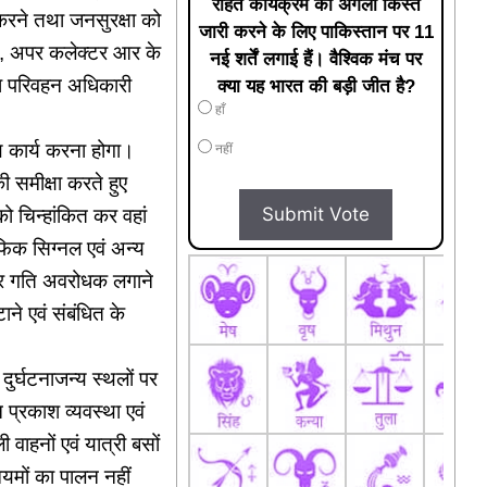
राहत कार्यक्रम की अगली किस्त
करने तथा जनसुरक्षा को
जारी करने के लिए पाकिस्तान पर 11
ंह, अपर कलेक्टर आर के
नई शर्तें लगाई हैं। वैश्विक मंच पर
िला परिवहन अधिकारी
क्या यह भारत की बड़ी जीत है?
हाँ
थ कार्य करना होगा।
नहीं
की समीक्षा करते हुए
Submit Vote
को चिन्हांकित कर वहां
ैफिक सिग्नल एवं अन्य
ट पर गति अवरोधक लगाने
ाने एवं संबंधित के
दुर्घटनाजन्य स्थलों पर
 प्रकाश व्यवस्था एवं
ी वाहनों एवं यात्री बसों
ियमों का पालन नहीं