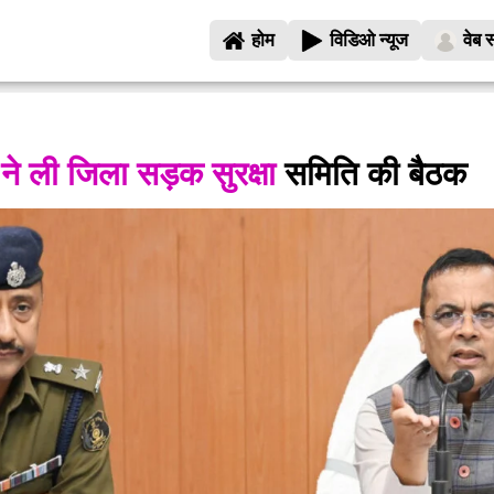
होम
विडिओ न्यूज
वेब स
ने ली जिला सड़क सुरक्षा
समिति की बैठक