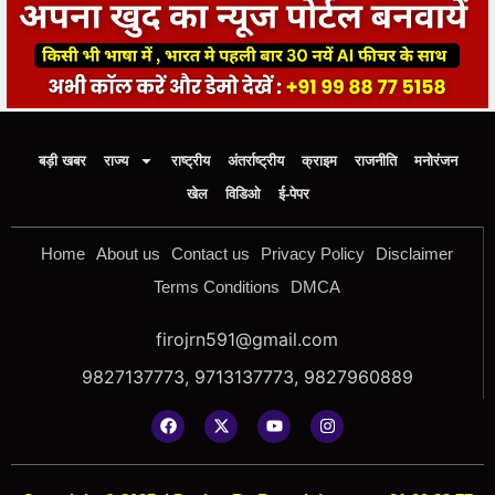
बड़ी खबर
राज्य
राष्ट्रीय
अंतर्राष्ट्रीय
क्राइम
राजनीति
मनोरंजन
खेल
विडिओ
ई-पेपर
Home
About us
Contact us
Privacy Policy
Disclaimer
Terms Conditions
DMCA
firojrn591@gmail.com
9827137773, 9713137773, 9827960889