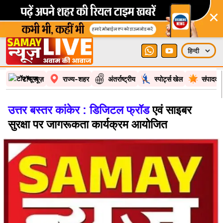
×
टॉप न्यूज़
राज्य-शहर
अंतर्राष्ट्रीय
स्पोर्ट्स खेल
संपादकी
उत्तर बस्तर कांकेर : डिजिटल फ्रॉड
एवं साइबर
सुरक्षा पर जागरूकता कार्यक्रम आयोजित