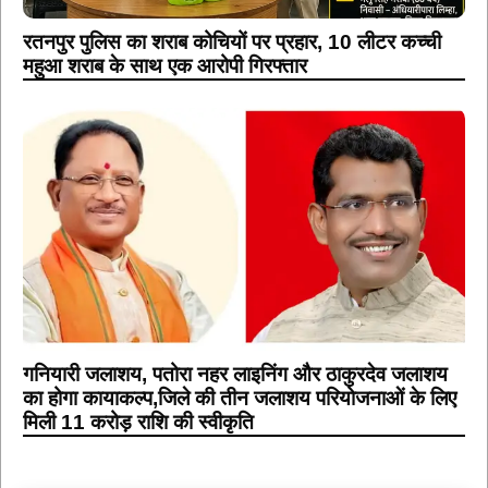
रतनपुर पुलिस का शराब कोचियों पर प्रहार, 10 लीटर कच्ची
महुआ शराब के साथ एक आरोपी गिरफ्तार
गनियारी जलाशय, पतोरा नहर लाइनिंग और ठाकुरदेव जलाशय
का होगा कायाकल्प,जिले की तीन जलाशय परियोजनाओं के लिए
मिली 11 करोड़ राशि की स्वीकृति