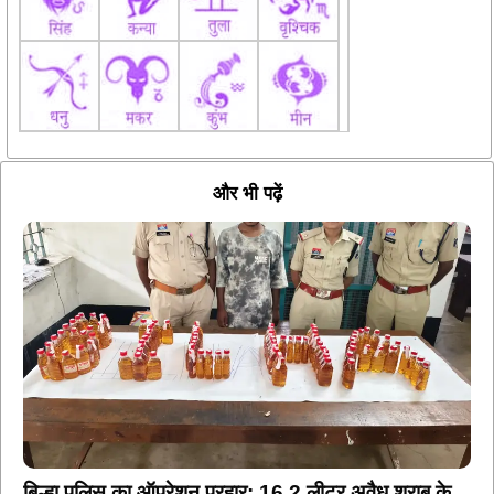
और भी पढ़ें
बिल्हा पुलिस का ऑपरेशन प्रहार: 16.2 लीटर अवैध शराब के