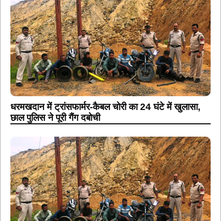
धरमखदान में ट्रांसफार्मर-कैबल चोरी का 24 घंटे में खुलासा,
छाल पुलिस ने पूरी गैंग दबोची