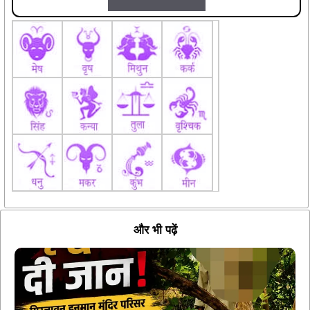
और भी पढ़ें