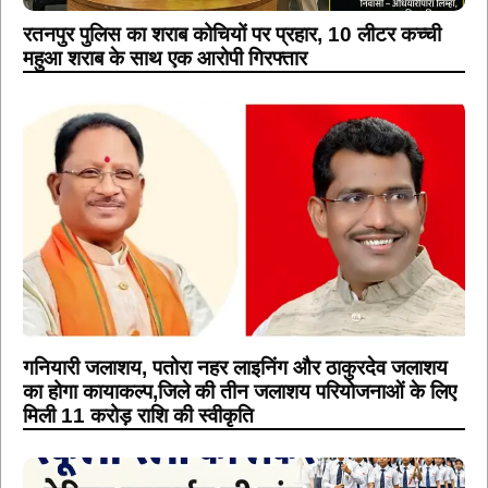
रतनपुर पुलिस का शराब कोचियों पर प्रहार, 10 लीटर कच्ची
महुआ शराब के साथ एक आरोपी गिरफ्तार
गनियारी जलाशय, पतोरा नहर लाइनिंग और ठाकुरदेव जलाशय
का होगा कायाकल्प,जिले की तीन जलाशय परियोजनाओं के लिए
मिली 11 करोड़ राशि की स्वीकृति