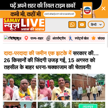
×
टॉप न्यूज़
राज्य-शहर
अंतर्राष्ट्रीय
स्पोर्ट्स खेल
संपादकी
दादा-परदादा की जमीन एक झटके में
सरकार की…
26 किसानों की जिंदगी उजड़ गई, 15 अगस्त को
तहसील के बाहर धरना-चक्काजाम की चेतावनी!