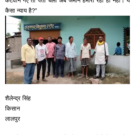
कटवाने गए तो पता चला अब जमीन हमारी रही ही नहीं। ये
कैसा न्याय है?”
शैलेन्द्र सिंह
किसान
लालपुर