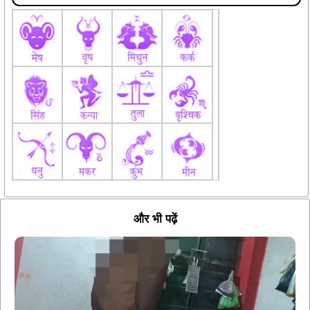
और भी पढ़ें