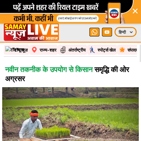
×
टॉप न्यूज़
राज्य-शहर
अंतर्राष्ट्रीय
स्पोर्ट्स खेल
संपादकी
नवीन तकनीक के उपयोग से किसान
समृद्धि की ओर
अग्रसर