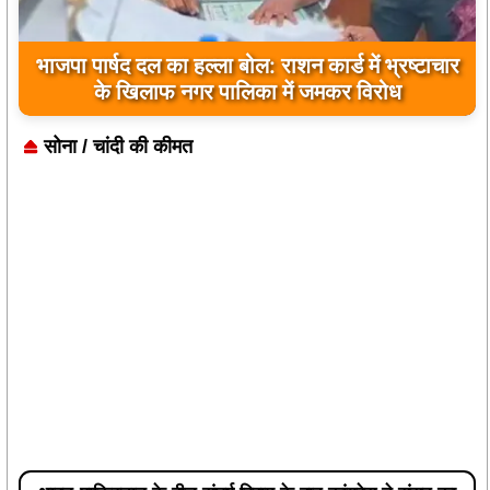
किसानों को बड़ी राहत: विधायक रोहित साहू के निर्देश पर
कुकदा पिकअप वियर से छोड़ा गया पानी
सोना / चांदी की कीमत