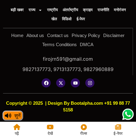
बड़ी खबर
राज्य
राष्ट्रीय
अंतर्राष्ट्रीय
क्राइम
राजनीति
मनोरंजन
खेल
विडिओ
ई-पेपर
Home
About us
Contact us
Privacy Policy
Disclaimer
Terms Conditions
DMCA
firojrn591@gmail.com
9827137773, 9713137773, 9827960889
Copyright © 2025
|
Design By Bootalpha.com +91 99 88 77
5158
सुनें
पढ़ें
देखें
रील्स
ई-पेपर