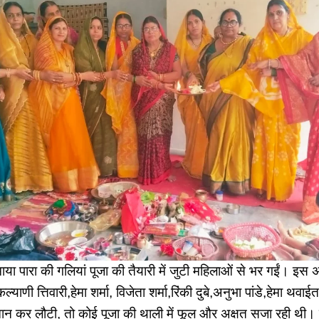
माया पारा की गलियां पूजा की तैयारी में जुटी महिलाओं से भर गईं। इस 
,कल्याणी त्तिवारी,हेमा शर्मा, विजेता शर्मा,रिंकी दुबे,अनुभा पांडे,हेमा थवा
नान कर लौटी, तो कोई पूजा की थाली में फूल और अक्षत सजा रही थी। घ