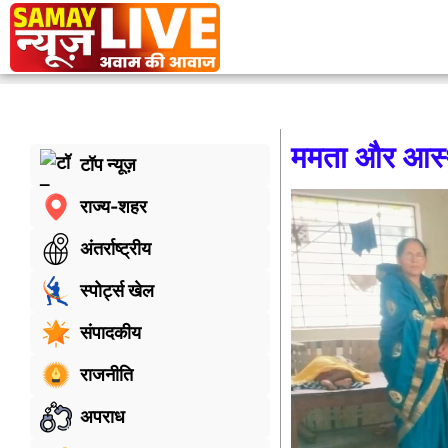
ममता और आस्थ
टॉप न्यूज़
राज्य-शहर
अंतर्राष्ट्रीय
स्पोर्ट्स खेल
संपादकीय
राजनीति
अपराध