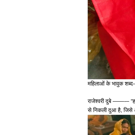
महिलाओं के भावुक शब
राजेश्वरी दुबे ——-– “हम
से निकली दुआ है, जिसे अ