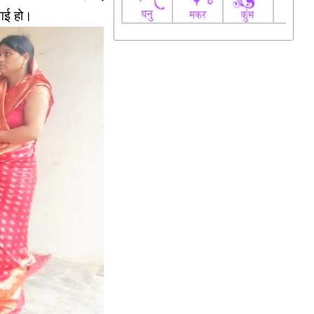
 गई हो।