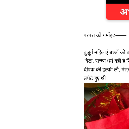
परंपरा की गर्माहट——
बुजुर्ग महिलाएं बच्चों 
“बेटा, सच्चा धर्म वही ह
दीपक की हल्की लौ, मंत्र
लपेटे हुए थी।