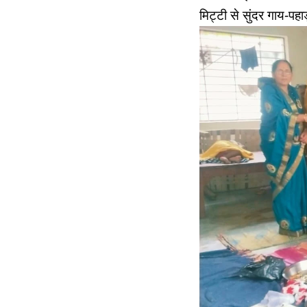
मिट्टी से सुंदर गाय-पह