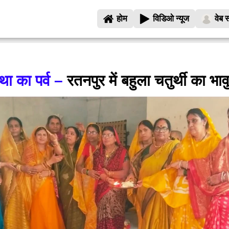
होम
विडिओ न्यूज
वेब स
ा का पर्व –
रतनपुर में बहुला चतुर्थी का 