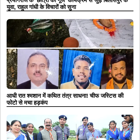
प्रयागराज के ‘छात्रों की गूंज’ कार्यक्रम से जुड़े बिलासपुर के
युवा, राहुल गांधी के विचारों को सुना
आधी रात श्मशान में कथित तंत्र साधना! चीफ जस्टिस की
फोटो से मचा हड़कंप