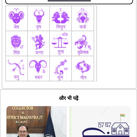
और भी पढ़ें