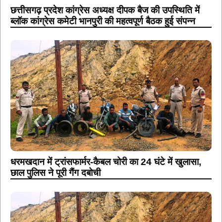
छत्तीसगढ़ प्रदेश कांग्रेस अध्यक्ष दीपक बैज की उपस्थिति में
ब्लॉक कांग्रेस कमेटी भानपुरी की महत्वपूर्ण बैठक हुई संपन्न
धरमखदान में ट्रांसफार्मर-कैबल चोरी का 24 घंटे में खुलासा,
छाल पुलिस ने पूरी गैंग दबोची