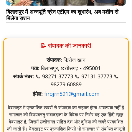
बिलासपुर में अन्नपूर्ति ग्रेन एटीएम का शुभारंभ, अब मशीन से
मिलेगा राशन
📝 संपादक की जानकारी
संपादक:
फिरोज खान
पता:
बिलासपुर, छत्तीसगढ़ - 495001
संपर्क नंबर:
📞 98271 37773 📞 97131 37773 📞
98279 60889
ईमेल:
firojrn591@gmail.com
वेबसाइट में प्रकाशित खबरों से संपादक का सहमत होना आवश्यक नहीं है
समाचार की विषयवस्तु संवाददाता के विवेक पर निर्भर यह एक हिंदी न्यूज़
वेबसाइट है, जिसमें छत्तीसगढ़ सहित देश और दुनिया की खबरें प्रकाशित
की जाती हैं। वेबसाइट पर प्रकाशित किसी भी समाचार से संबंधित कानूनी