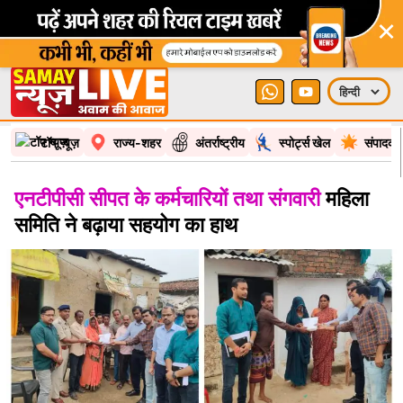
×
टॉप न्यूज़
राज्य-शहर
अंतर्राष्ट्रीय
स्पोर्ट्स खेल
संपादकी
एनटीपीसी सीपत के कर्मचारियों तथा संगवारी
महिला
समिति ने बढ़ाया सहयोग का हाथ