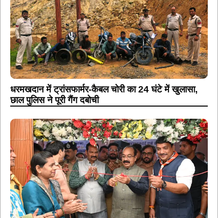
धरमखदान में ट्रांसफार्मर-कैबल चोरी का 24 घंटे में खुलासा,
छाल पुलिस ने पूरी गैंग दबोची