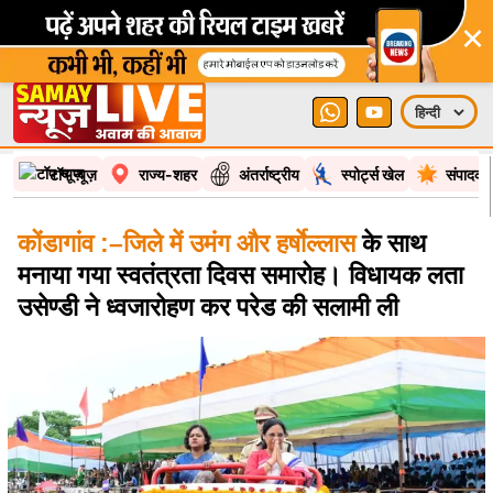
टॉप न्यूज़
राज्य-शहर
अंतर्राष्ट्रीय
स्पोर्ट्स खेल
संपादकी
कोंडागांव :–जिले में उमंग और हर्षाेल्लास
के साथ
मनाया गया स्वतंत्रता दिवस समारोह। विधायक लता
उसेण्डी ने ध्वजारोहण कर परेड की सलामी ली