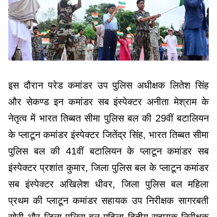
इस दौरान परेड कमांडर उप पुलिस अधीक्षक लितेश सिंह
और सेकण्ड इन कमांडर सब इंस्पेक्टर अनीता मेश्राम के
नेतृत्व में भारत तिब्बत सीमा पुलिस बल की 29वीं बटालियन
के प्लाटून कमांडर इंस्पेक्टर जितेंद्र सिंह, भारत तिब्बत सीमा
पुलिस बल की 41वीं बटालियन के प्लाटून कमांडर सब
इंस्पेक्टर प्रशांत कुमार, जिला पुलिस बल के प्लाटून कमांडर
सब इंस्पेक्टर अखिलेश धीवर, जिला पुलिस बल महिला
प्रथम की प्लाटून कमांडर सहायक उप निरीक्षक सागरबती
सोरी और जिला पुलिस बल महिला द्वितीय सहायक निरीक्षक
निशा प्रयाग, नगर सेना के सहायक उप निरीक्षक दिनेश
डहरिया सहित एन सी सी जूनियर डिवीजन के प्लाटून