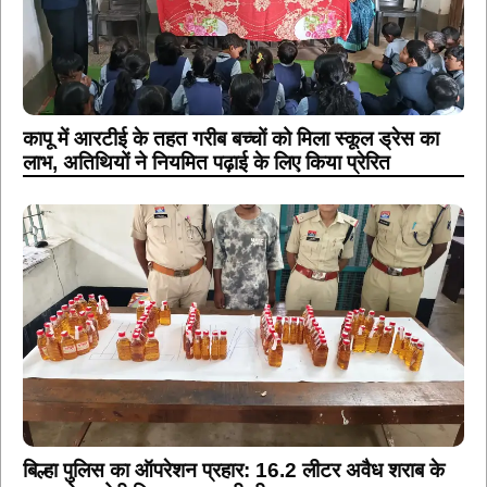
कापू में आरटीई के तहत गरीब बच्चों को मिला स्कूल ड्रेस का
लाभ, अतिथियों ने नियमित पढ़ाई के लिए किया प्रेरित
बिल्हा पुलिस का ऑपरेशन प्रहार: 16.2 लीटर अवैध शराब के
साथ दो आरोपी गिरफ्तार, स्कूटी भी जब्त