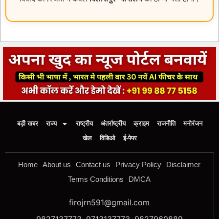
बड़ी खबर
राज्य
राष्ट्रीय
अंतर्राष्ट्रीय
क्राइम
राजनीति
मनोरंजन
खेल
विडिओ
ई-पेपर
Home
About us
Contact us
Privacy Policy
Disclaimer
Terms Conditions
DMCA
firojrn591@gmail.com
9827137773, 9713137773, 9827960889