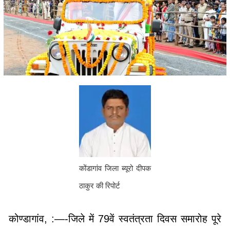
कोंडागांव जिला ब्यूरो दीपक
ठाकुर की रिपोर्ट
कोण्डागांव, :—-जिले में 79वें स्वतंत्रता दिवस समारोह पूरे
उत्साह और हर्षाेल्लास के साथ मनाया गया। मुख्य अतिथि
बस्तर विकास प्राधिकरण की उपाध्यक्ष एवं कोंडागांव