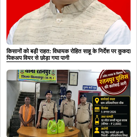
किसानों को बड़ी राहत: विधायक रोहित साहू के निर्देश पर कुकदा
पिकअप वियर से छोड़ा गया पानी
रतनपुर पुलिस का शराब कोचियों पर प्रहार, 10 लीटर कच्ची
महुआ शराब के साथ एक आरोपी गिरफ्तार