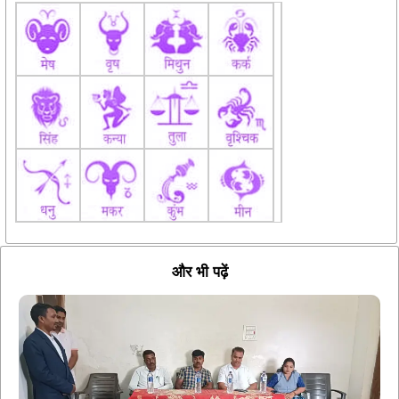
और भी पढ़ें