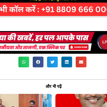
और भी पढ़ें