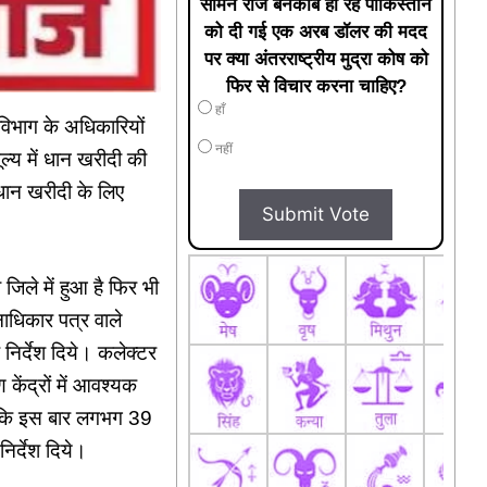
सामने रोज बेनकाब हो रहे पाकिस्तान
को दी गई एक अरब डॉलर की मदद
पर क्या अंतरराष्ट्रीय मुद्रा कोष को
फिर से विचार करना चाहिए?
हाँ
विभाग के अधिकारियों
नहीं
ल्य में धान खरीदी की
े धान खरीदी के लिए
Submit Vote
जिले में हुआ है फिर भी
नाधिकार पत्र वाले
निर्देश दिये। कलेक्टर
केंद्रों में आवश्यक
या कि इस बार लगभग 39
निर्देश दिये।