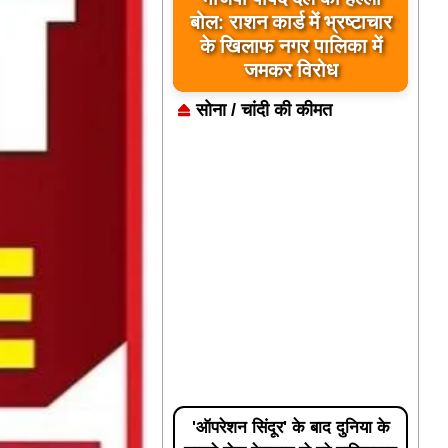
बोल: राशन कार्ड में भ्रष्टाचार
के खिलाफ नगर पालिका में
जमकर विरोध
सोना / चांदी की कीमत
'ऑपरेशन सिंदूर' के बाद दुनिया के