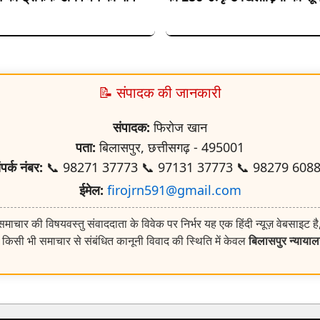
📝 संपादक की जानकारी
संपादक:
फिरोज खान
पता:
बिलासपुर, छत्तीसगढ़ - 495001
ंपर्क नंबर:
📞 98271 37773 📞 97131 37773 📞 98279 608
ईमेल:
firojrn591@gmail.com
ाचार की विषयवस्तु संवाददाता के विवेक पर निर्भर यह एक हिंदी न्यूज़ वेबसाइट है
किसी भी समाचार से संबंधित कानूनी विवाद की स्थिति में केवल
बिलासपुर न्याया