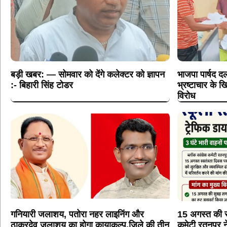
बड़ी खबर: — सोमवार को देंगे कलेक्टर को ज्ञापन
भाजपा पार्षद दल
:- बिहारी सिंह टोडर
भ्रष्टाचार के
विरोध
गनियारी जलाशय, पतोरा नहर लाइनिंग और
15 अगस्त की स्
ठाकुरदेव जलाशय का होगा कायाकल्प,जिले की तीन
कमेटी रतनपुर न