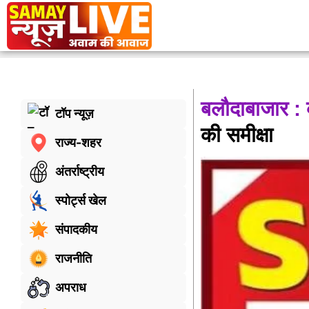
बलौदाबाजार : क
टॉप न्यूज़
की समीक्षा
राज्य-शहर
अंतर्राष्ट्रीय
स्पोर्ट्स खेल
संपादकीय
राजनीति
अपराध