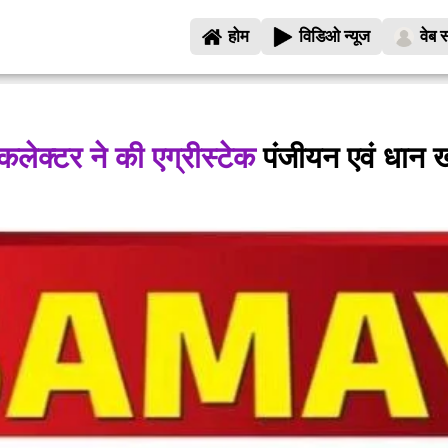
होम
विडिओ न्यूज
वेब स
लेक्टर ने की एग्रीस्टेक
पंजीयन एवं धान ख