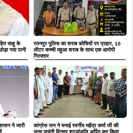
ित साहू के
रतनपुर पुलिस का शराब कोचियों पर प्रहार, 10
ोड़ा गया पानी
लीटर कच्ची महुआ शराब के साथ एक आरोपी
गिरफ्तार
 शासन ने जारी
कांग्रेस जन ने मनाई स्वर्गीय महेंद्र कर्मा जी की
ी
जन्म जयंती विनम्र श्रद्धांजलि अर्पित कर किया