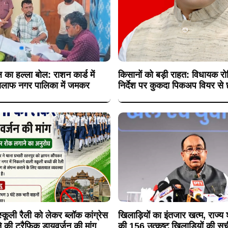
 का हल्ला बोल: राशन कार्ड में
किसानों को बड़ी राहत: विधायक रोह
 खिलाफ नगर पालिका में जमकर
निर्देश पर कुकदा पिकअप वियर से छ
कूली रैली को लेकर ब्लॉक कांग्रेस
खिलाड़ियों का इंतजार खत्म, राज्य
े की ट्रैफिक डायवर्जन की मांग
की 156 उत्कृष्ट खिलाड़ियों की सूच