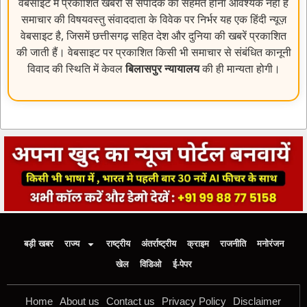
वेबसाइट में प्रकाशित खबरों से संपादक का सहमत होना आवश्यक नहीं है
समाचार की विषयवस्तु संवाददाता के विवेक पर निर्भर यह एक हिंदी न्यूज़
वेबसाइट है, जिसमें छत्तीसगढ़ सहित देश और दुनिया की खबरें प्रकाशित
की जाती हैं। वेबसाइट पर प्रकाशित किसी भी समाचार से संबंधित कानूनी
विवाद की स्थिति में केवल
बिलासपुर न्यायालय
की ही मान्यता होगी।
बड़ी खबर
राज्य
राष्ट्रीय
अंतर्राष्ट्रीय
क्राइम
राजनीति
मनोरंजन
खेल
विडिओ
ई-पेपर
Home
About us
Contact us
Privacy Policy
Disclaimer