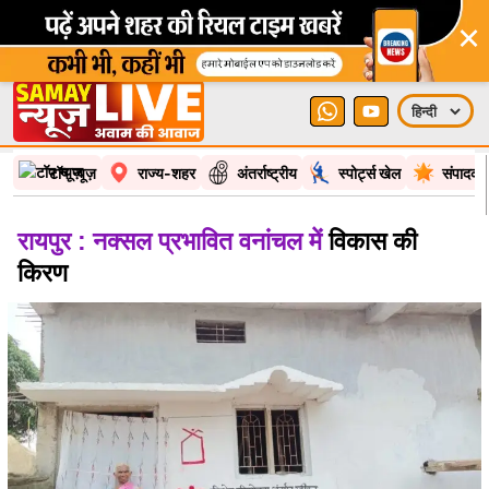
×
टॉप न्यूज़
राज्य-शहर
अंतर्राष्ट्रीय
स्पोर्ट्स खेल
संपादकी
रायपुर : नक्सल प्रभावित वनांचल में
विकास की
किरण