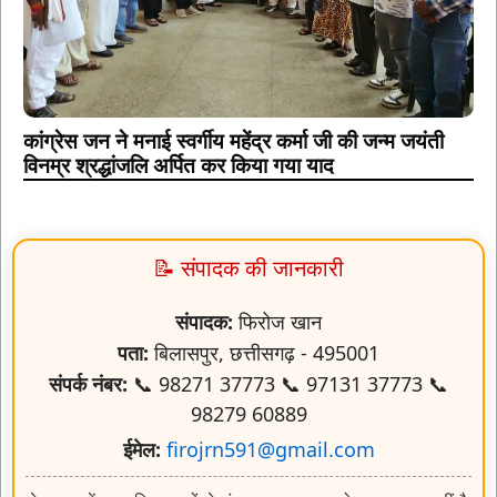
कांग्रेस जन ने मनाई स्वर्गीय महेंद्र कर्मा जी की जन्म जयंती
विनम्र श्रद्धांजलि अर्पित कर किया गया याद
📝 संपादक की जानकारी
संपादक:
फिरोज खान
पता:
बिलासपुर, छत्तीसगढ़ - 495001
संपर्क नंबर:
📞 98271 37773 📞 97131 37773 📞
98279 60889
ईमेल:
firojrn591@gmail.com