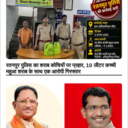
रतनपुर पुलिस का शराब कोचियों पर प्रहार, 10 लीटर कच्ची
महुआ शराब के साथ एक आरोपी गिरफ्तार