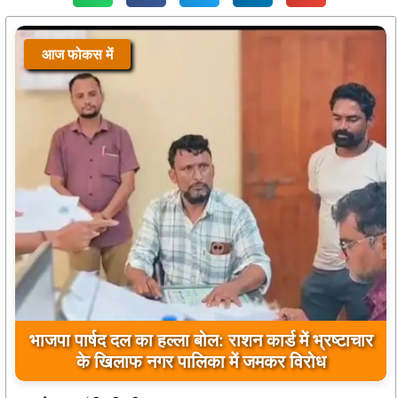
आज फोकस में
भाजपा पार्षद दल का हल्ला बोल: राशन कार्ड में भ्रष्टाचार
के खिलाफ नगर पालिका में जमकर विरोध