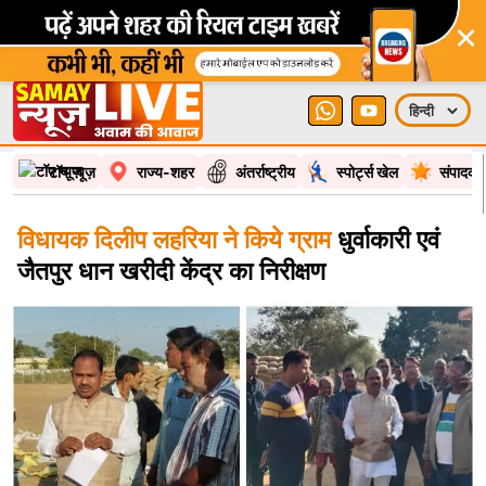
×
टॉप न्यूज़
राज्य-शहर
अंतर्राष्ट्रीय
स्पोर्ट्स खेल
संपादकी
विधायक दिलीप लहरिया ने किये ग्राम
धुर्वाकारी एवं
जैतपुर धान खरीदी केंद्र का निरीक्षण