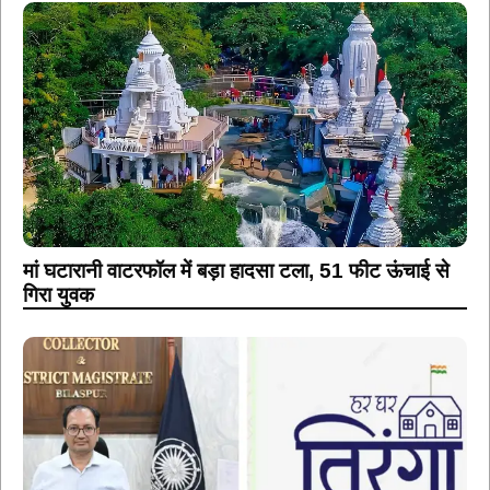
मां घटारानी वाटरफॉल में बड़ा हादसा टला, 51 फीट ऊंचाई से
गिरा युवक