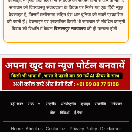
वेबसाइट में प्रकाशित खबरों से संपादक का सहमत होना आवश्यक नहीं है
समाचार की विषयवस्तु संवाददाता के विवेक पर निर्भर यह एक हिंदी न्यूज़
वेबसाइट है, जिसमें छत्तीसगढ़ सहित देश और दुनिया की खबरें प्रकाशित
की जाती हैं। वेबसाइट पर प्रकाशित किसी भी समाचार से संबंधित कानूनी
विवाद की स्थिति में केवल
बिलासपुर न्यायालय
की ही मान्यता होगी।
बड़ी खबर
राज्य
राष्ट्रीय
अंतर्राष्ट्रीय
क्राइम
राजनीति
मनोरंजन
खेल
विडिओ
ई-पेपर
Home
About us
Contact us
Privacy Policy
Disclaimer