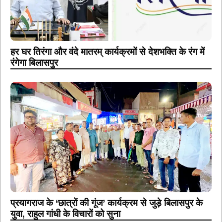
हर घर तिरंगा और वंदे मातरम् कार्यक्रमों से देशभक्ति के रंग में
रंगेगा बिलासपुर
प्रयागराज के ‘छात्रों की गूंज’ कार्यक्रम से जुड़े बिलासपुर के
युवा, राहुल गांधी के विचारों को सुना